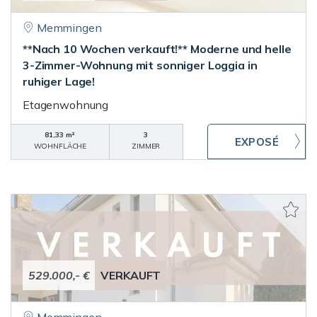
Memmingen
**Nach 10 Wochen verkauft!** Moderne und helle
3-Zimmer-Wohnung mit sonniger Loggia in
ruhiger Lage!
Etagenwohnung
81,33 m²
3
WOHNFLÄCHE
ZIMMER
529.000,- €
VERKAUFT