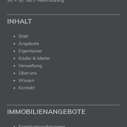
Sa. + So. nach Vereinbarung
INHALT
Start
Angebote
Eigentümer
Käufer & Mieter
Verwaltung
Über uns
Wissen
Kontakt
IMMOBILIENANGEBOTE
Eigentumswohnungen