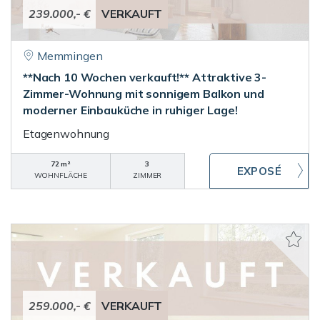
239.000,- €
VERKAUFT
Memmingen
**Nach 10 Wochen verkauft!** Attraktive 3-
Zimmer-Wohnung mit sonnigem Balkon und
moderner Einbauküche in ruhiger Lage!
Etagenwohnung
72 m²
3
WOHNFLÄCHE
ZIMMER
259.000,- €
VERKAUFT