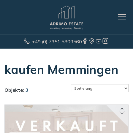
+49 (0) 7351 5809560
kaufen Memmingen
Objekte:
3