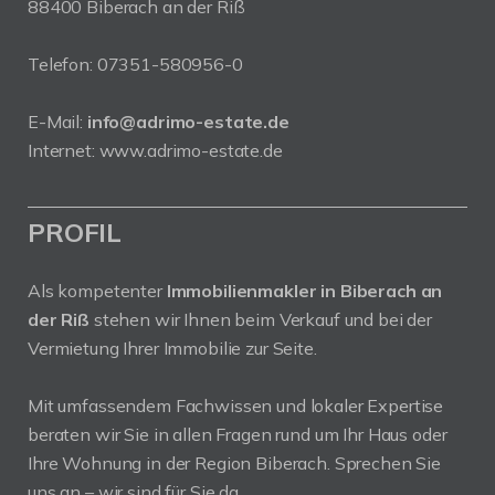
88400 Biberach an der Riß
Telefon:
07351-580956-0
E-Mail:
info@adrimo-estate.de
Internet:
www.adrimo-estate.de
PROFIL
Als kompetenter
Immobilienmakler in Biberach an
der Riß
stehen wir Ihnen beim Verkauf und bei der
Vermietung Ihrer Immobilie zur Seite.
Mit umfassendem Fachwissen und lokaler Expertise
beraten wir Sie in allen Fragen rund um Ihr Haus oder
Ihre Wohnung in der Region Biberach. Sprechen Sie
uns an – wir sind für Sie da.