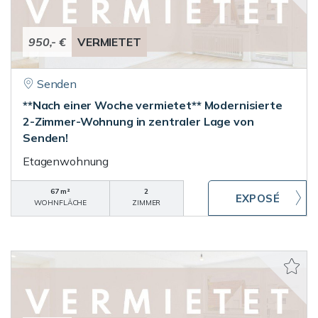
950,- €
VERMIETET
Senden
**Nach einer Woche vermietet** Modernisierte
2-Zimmer-Wohnung in zentraler Lage von
Senden!
Etagenwohnung
67 m²
2
WOHNFLÄCHE
ZIMMER