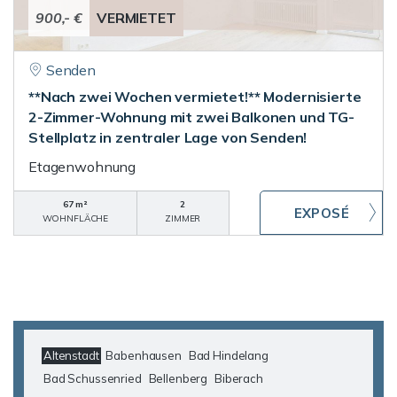
900,- €
VERMIETET
Senden
**Nach zwei Wochen vermietet!** Modernisierte
2-Zimmer-Wohnung mit zwei Balkonen und TG-
Stellplatz in zentraler Lage von Senden!
Etagenwohnung
67 m²
2
WOHNFLÄCHE
ZIMMER
Altenstadt
Babenhausen
Bad Hindelang
Bad Schussenried
Bellenberg
Biberach