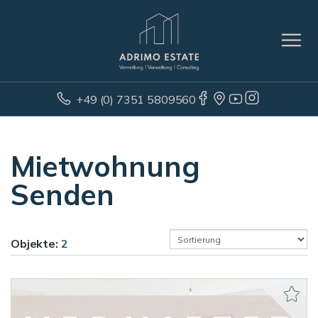
+49 (0) 7351 5809560
Mietwohnung
Senden
Objekte:
2