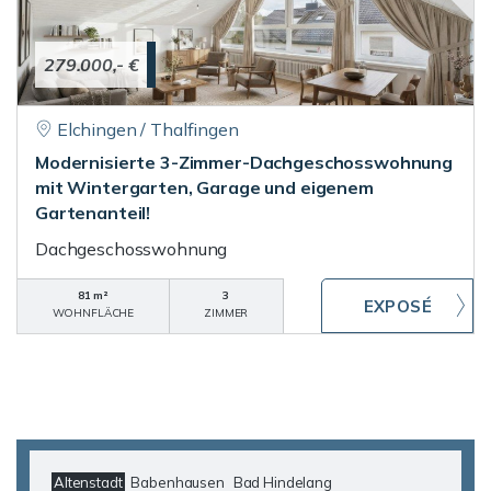
279.000,- €
Elchingen / Thalfingen
Modernisierte 3-Zimmer-Dachgeschosswohnung
mit Wintergarten, Garage und eigenem
Gartenanteil!
Dachgeschosswohnung
81 m²
3
WOHNFLÄCHE
ZIMMER
Altenstadt
Babenhausen
Bad Hindelang