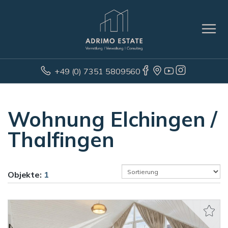
+49 (0) 7351 5809560
Wohnung Elchingen /
Thalfingen
Objekte:
1