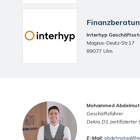
Finanzberatu
Interhyp Geschäftsste
Magirus-Deutz-Str.17
89077 Ulm
Mohammed Abdelmut
Geschäftsführer
Dekra D1 zertifizierter
E-Mail:
abdelmutaal@ad