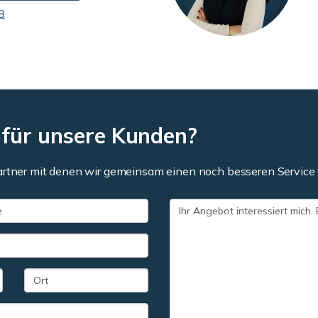
8
 für unsere Kunden?
artner mit denen wir gemeinsam einen noch besseren Service 