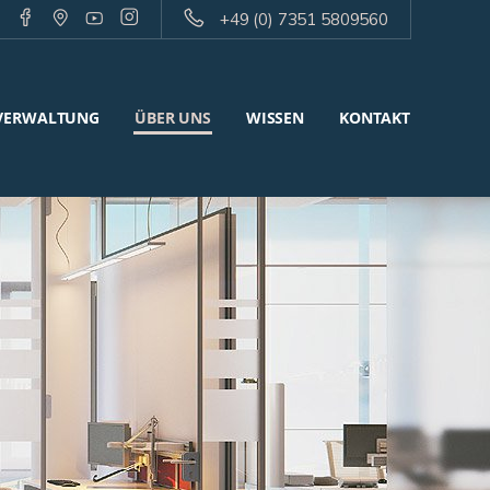
+49 (0) 7351 5809560
VERWALTUNG
ÜBER UNS
WISSEN
KONTAKT