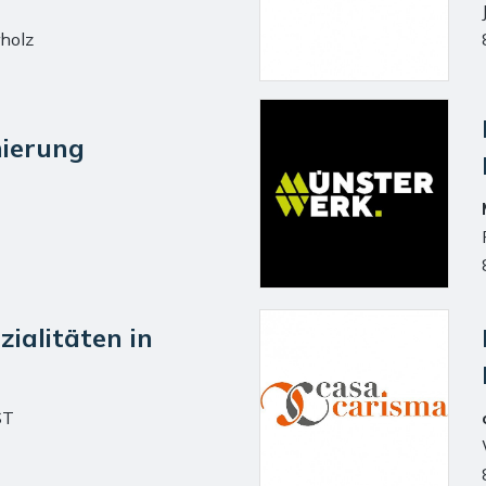
holz
ierung
zialitäten in
ST