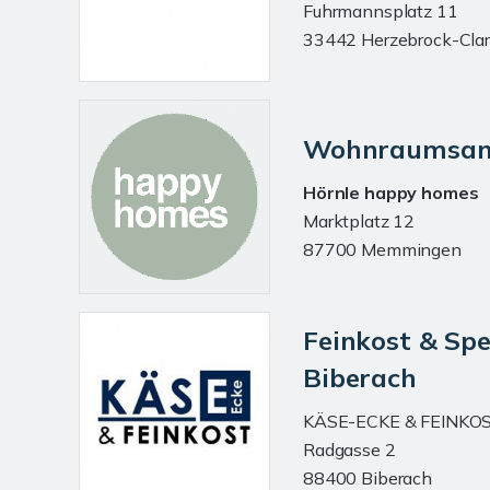
Fuhrmannsplatz 11
33442 Herzebrock-Clar
Wohnraumsan
Hörnle happy homes
Marktplatz 12
87700 Memmingen
Feinkost & Spe
Biberach
KÄSE-ECKE & FEINKO
Radgasse 2
88400 Biberach