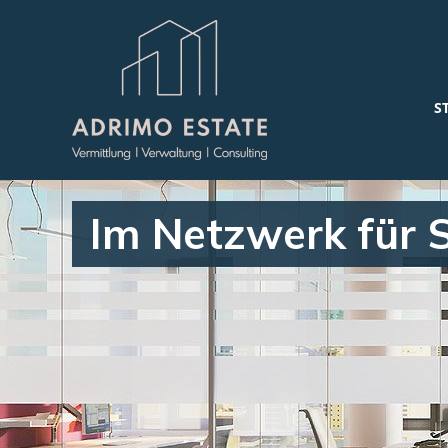
S
Im Netzwerk für S