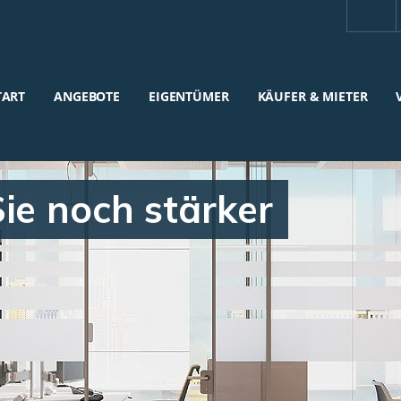
TART
ANGEBOTE
EIGENTÜMER
KÄUFER & MIETER
ie noch stärker