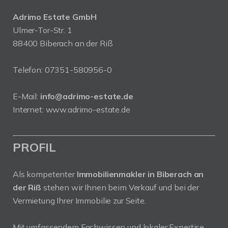
Adrimo Estate GmbH
Ulmer-Tor-Str. 1
88400 Biberach an der Riß
Telefon:
07351-580956-0
E-Mail:
info@adrimo-estate.de
Internet:
www.adrimo-estate.de
PROFIL
Als kompetenter
Immobilienmakler in Biberach an
der Riß
stehen wir Ihnen beim Verkauf und bei der
Vermietung Ihrer Immobilie zur Seite.
Mit umfassendem Fachwissen und lokaler Expertise