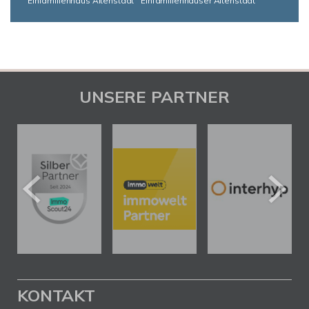
Einfamilienhaus Altenstadt
Einfamilienhäuser Altenstadt
UNSERE PARTNER
KONTAKT