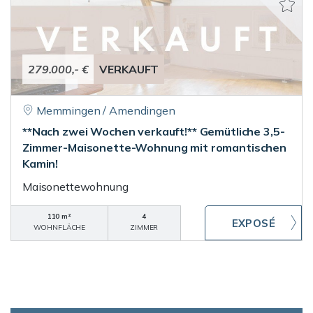
279.000,- €
VERKAUFT
Memmingen / Amendingen
**Nach zwei Wochen verkauft!** Gemütliche 3,5-
Zimmer-Maisonette-Wohnung mit romantischen
Kamin!
Maisonettewohnung
110 m²
4
WOHNFLÄCHE
ZIMMER