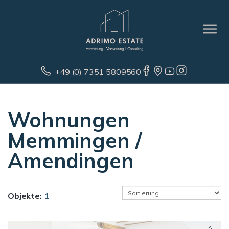
+49 (0) 7351 5809560
Wohnungen
Memmingen /
Amendingen
Objekte:
1