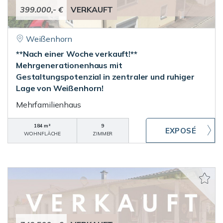
399.000,- €
VERKAUFT
Weißenhorn
**Nach einer Woche verkauft!**
Mehrgenerationenhaus mit
Gestaltungspotenzial in zentraler und ruhiger
Lage von Weißenhorn!
Mehrfamilienhaus
184 m²
9
WOHNFLÄCHE
ZIMMER