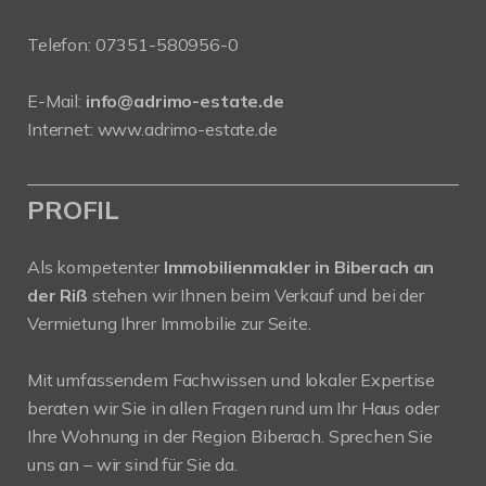
Telefon:
07351-580956-0
E-Mail:
info@adrimo-estate.de
Internet:
www.adrimo-estate.de
PROFIL
Als kompetenter
Immobilienmakler in Biberach an
der Riß
stehen wir Ihnen beim Verkauf und bei der
Vermietung Ihrer Immobilie zur Seite.
Mit umfassendem Fachwissen und lokaler Expertise
beraten wir Sie in allen Fragen rund um Ihr Haus oder
Ihre Wohnung in der Region Biberach. Sprechen Sie
uns an – wir sind für Sie da.