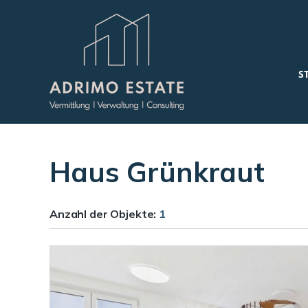
S
Haus Grünkraut
Anzahl der
Objekte:
1