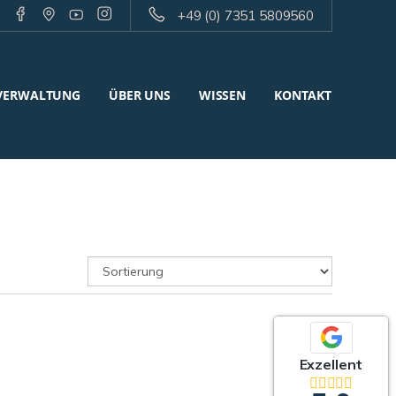
+49 (0) 7351 5809560
VERWALTUNG
ÜBER UNS
WISSEN
KONTAKT
Exzellent