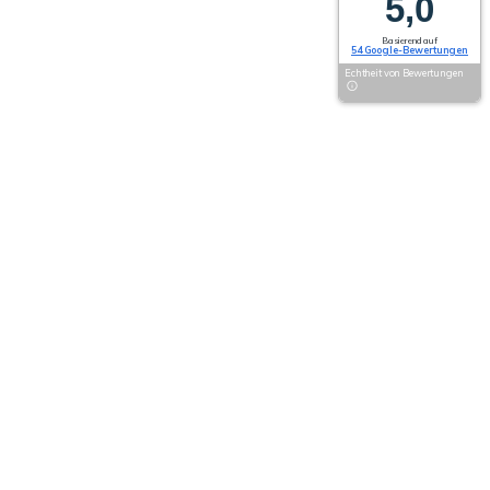
5,0
Basierend auf
54 Google-Bewertungen
Echtheit von Bewertungen