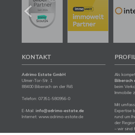
KONTAKT
PROFI
Adrimo Estate GmbH
Als kompe
Ulmer-Tor-Str. 1
Biberach 
88400 Biberach an der Riß
beim Verka
Immobilie z
Telefon:
07351-580956-0
Mit umfas
E-Mail:
info@adrimo-estate.de
Expertise 
Internet:
www.adrimo-estate.de
rund um Ih
der Region
– wir sind 