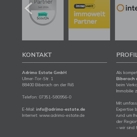
KONTAKT
PROFI
Adrimo Estate GmbH
Als kompe
Ulmer-Tor-Str. 1
Biberach 
88400 Biberach an der Riß
beim Verka
Immobilie z
Telefon:
07351-580956-0
Mit umfas
E-Mail:
info@adrimo-estate.de
Expertise 
Internet:
www.adrimo-estate.de
rund um Ih
der Region
– wir sind 