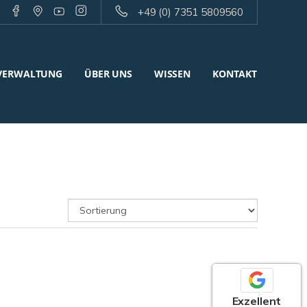
+49 (0) 7351 5809560
VERWALTUNG
ÜBER UNS
WISSEN
KONTAKT
Exzellent