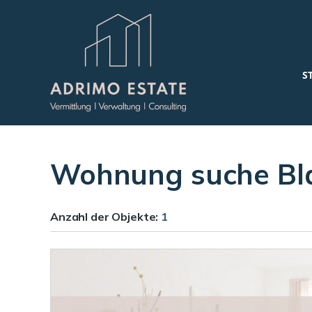
S
Wohnung suche Bl
Anzahl der
Objekte:
1