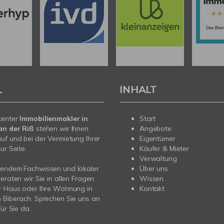
L
INHALT
tenter
Immobilienmakler in
Start
an der Riß
stehen wir Ihnen
Angebote
uf und bei der Vermietung Ihrer
Eigentümer
ur Seite.
Käufer & Mieter
Verwaltung
sendem Fachwissen und lokaler
Über uns
beraten wir Sie in allen Fragen
Wissen
r Haus oder Ihre Wohnung in
Kontakt
 Biberach. Sprechen Sie uns an
für Sie da.