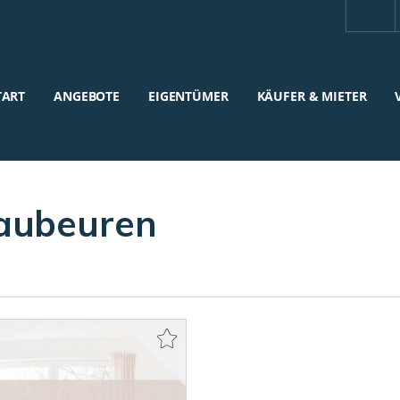
TART
ANGEBOTE
EIGENTÜMER
KÄUFER & MIETER
aubeuren