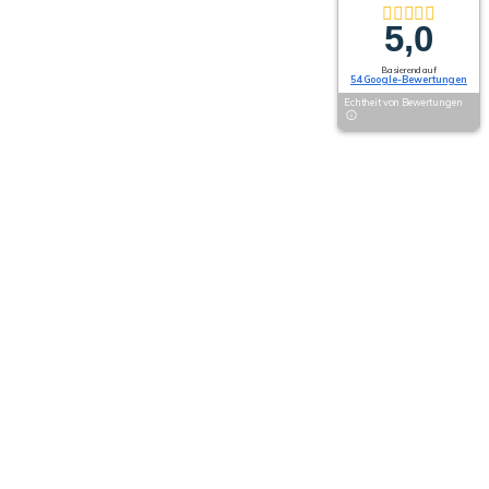
5,0
Basierend auf
54 Google-Bewertungen
Echtheit von Bewertungen