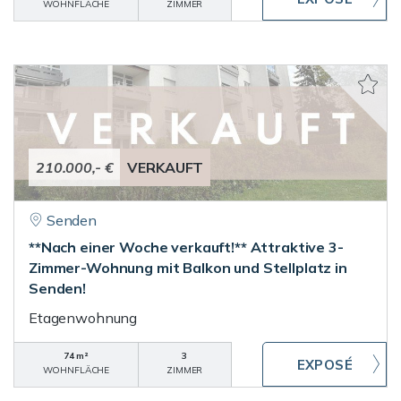
WOHNFLÄCHE
ZIMMER
210.000,- €
VERKAUFT
Senden
**Nach einer Woche verkauft!** Attraktive 3-
Zimmer-Wohnung mit Balkon und Stellplatz in
Senden!
Etagenwohnung
74 m²
3
WOHNFLÄCHE
ZIMMER