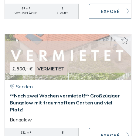
67 m²
2
WOHNFLÄCHE
ZIMMER
1.500,- €
VERMIETET
Senden
**Nach zwei Wochen vermietet!** Großzügiger
Bungalow mit traumhaftem Garten und viel
Platz!
Bungalow
121 m²
5