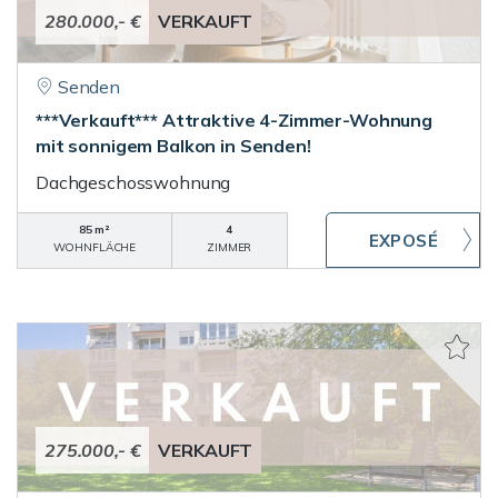
280.000,- €
VERKAUFT
Senden
***Verkauft*** Attraktive 4-Zimmer-Wohnung
mit sonnigem Balkon in Senden!
Dachgeschosswohnung
85 m²
4
WOHNFLÄCHE
ZIMMER
275.000,- €
VERKAUFT