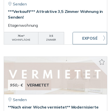
Senden
***Verkauft*** Attraktive 3,5 Zimmer Wohnung in
Senden!
Etagenwohnung
76 m²
3,5
WOHNFLÄCHE
ZIMMER
950,- €
VERMIETET
Senden
**Nach einer Woche vermietet** Modernisierte