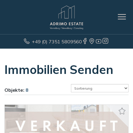
+49 (0) 7351 5809560
Immobilien Senden
Objekte:
8