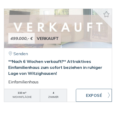
499.000,- €
VERKAUFT
Senden
**Nach 6 Wochen verkauft!** Attraktives
Einfamilienhaus zum sofort beziehen in ruhiger
Lage von Witzighausen!
Einfamilienhaus
110 m²
4
WOHNFLÄCHE
ZIMMER