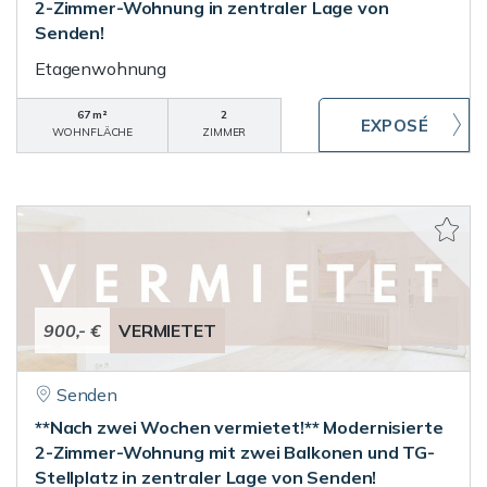
2-Zimmer-Wohnung in zentraler Lage von
Senden!
Etagenwohnung
67 m²
2
WOHNFLÄCHE
ZIMMER
900,- €
VERMIETET
Senden
**Nach zwei Wochen vermietet!** Modernisierte
2-Zimmer-Wohnung mit zwei Balkonen und TG-
Stellplatz in zentraler Lage von Senden!