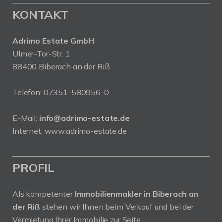
KONTAKT
Adrimo Estate GmbH
Ulmer-Tor-Str. 1
88400 Biberach an der Riß
Telefon:
07351-580956-0
E-Mail:
info@adrimo-estate.de
Internet:
www.adrimo-estate.de
PROFIL
Als kompetenter
Immobilienmakler in Biberach an
der Riß
stehen wir Ihnen beim Verkauf und bei der
Vermietung Ihrer Immobilie zur Seite.