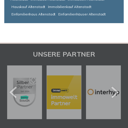
Hauskauf Altenstadt
Immobilienkauf Altenstadt
Einfamilienhaus Altenstadt
Einfamilienhäuser Altenstadt
UNSERE PARTNER