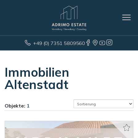
+49 (0) 7351 5809560
Immobilien
Altenstadt
Objekte:
1