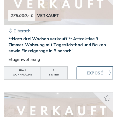
275.000,- €
VERKAUFT
Biberach
**Nach drei Wochen verkauft!** Attraktive 3-
Zimmer-Wohnung mit Tageslichtbad und Balkon
sowie Einzelgarage in Biberach!
Etagenwohnung
75 m²
3
WOHNFLÄCHE
ZIMMER