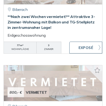
Biberach
**Nach zwei Wochen vermietet!** Attraktive 3-
Zimmer-Wohnung mit Balkon und TG-Stellplatz
in zentrumsnaher Lage!
Erdgeschosswohnung
77 m²
3
WOHNFLÄCHE
ZIMMER
800,- €
VERMIETET