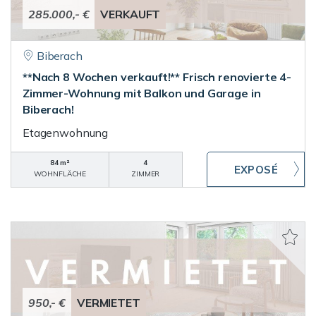
285.000,- €
VERKAUFT
Biberach
**Nach 8 Wochen verkauft!** Frisch renovierte 4-
Zimmer-Wohnung mit Balkon und Garage in
Biberach!
Etagenwohnung
84 m²
4
WOHNFLÄCHE
ZIMMER
950,- €
VERMIETET