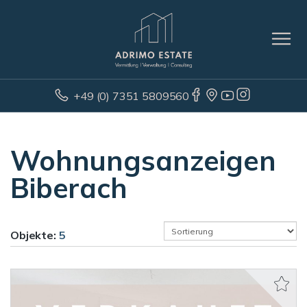
+49 (0) 7351 5809560
Wohnungsanzeigen
Biberach
Objekte:
5