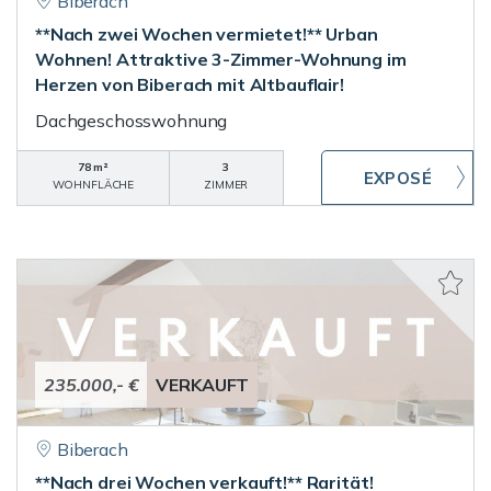
Biberach
**Nach zwei Wochen vermietet!** Urban
Wohnen! Attraktive 3-Zimmer-Wohnung im
Herzen von Biberach mit Altbauflair!
Dachgeschosswohnung
78 m²
3
WOHNFLÄCHE
ZIMMER
235.000,- €
VERKAUFT
Biberach
**Nach drei Wochen verkauft!** Rarität!