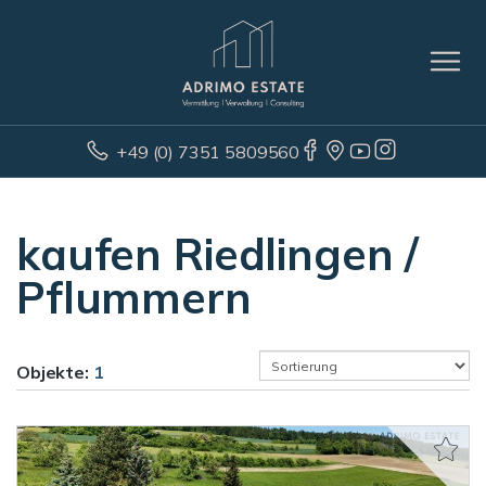
+49 (0) 7351 5809560
kaufen Riedlingen /
Pflummern
Objekte:
1