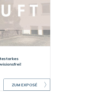
itestarkes
visionsfrei!
ZUM EXPOSÉ