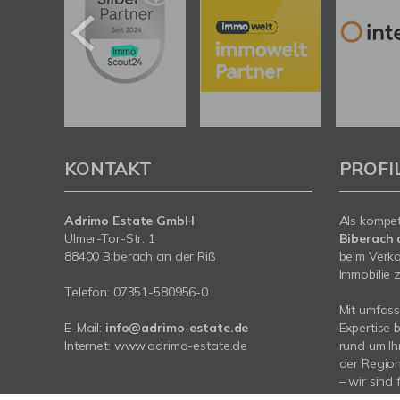
KONTAKT
PROFI
Adrimo Estate GmbH
Als kompe
Ulmer-Tor-Str. 1
Biberach 
88400 Biberach an der Riß
beim Verka
Immobilie z
Telefon:
07351-580956-0
Mit umfas
E-Mail:
info@adrimo-estate.de
Expertise 
Internet:
www.adrimo-estate.de
rund um Ih
der Region
– wir sind 