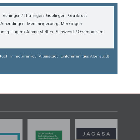
Elchingen / Thalfingen
Gablingen
Grünkraut
 Amendingen
Memmingerberg
Merklingen
hnürpflingen / Ammerstetten
Schwendi / Orsenhausen
tadt
Immobilienkauf Altenstadt
Einfamilienhaus Altenstadt