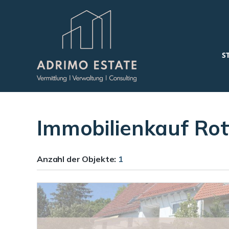
S
Immobilienkauf Ro
Anzahl der
Objekte:
1