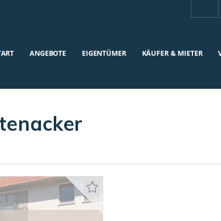
TART
ANGEBOTE
EIGENTÜMER
KÄUFER & MIETER
ttenacker