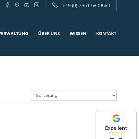
+49 (0) 7351 5809560
VERWALTUNG
ÜBER UNS
WISSEN
KONTAKT
Exzellent