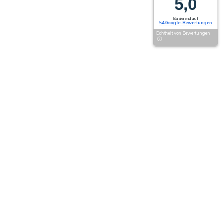
5,0
Basierend auf
54 Google-Bewertungen
Echtheit von Bewertungen