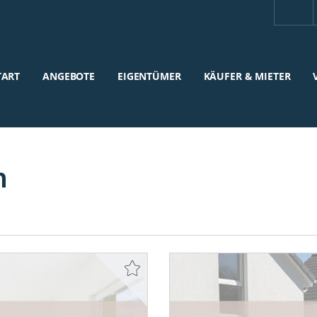
TART
ANGEBOTE
EIGENTÜMER
KÄUFER & MIETER
n