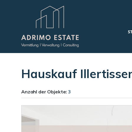
S
Hauskauf Illertisse
Anzahl der
Objekte:
3