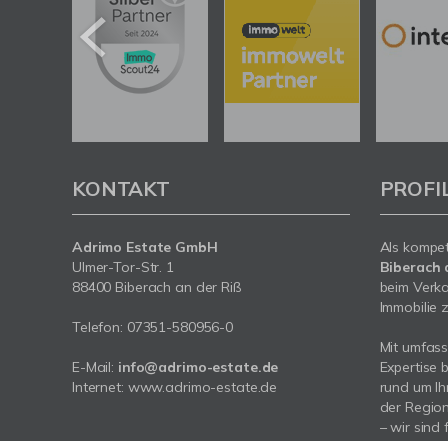
KONTAKT
PROFI
Adrimo Estate GmbH
Als kompe
Ulmer-Tor-Str. 1
Biberach 
88400 Biberach an der Riß
beim Verka
Immobilie z
Telefon:
07351-580956-0
Mit umfas
E-Mail:
info@adrimo-estate.de
Expertise 
Internet:
www.adrimo-estate.de
rund um Ih
der Region
– wir sind 