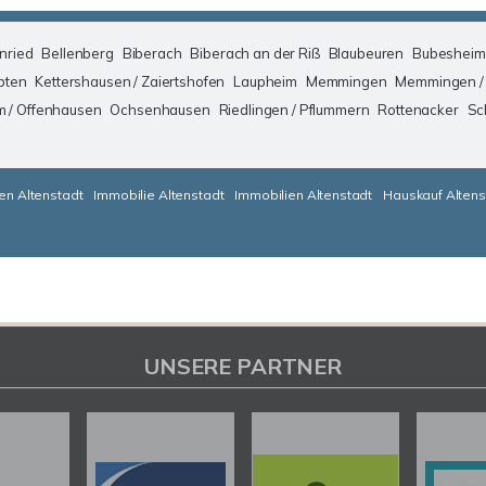
nried
Bellenberg
Biberach
Biberach an der Riß
Blaubeuren
Bubesheim
pten
Kettershausen / Zaiertshofen
Laupheim
Memmingen
Memmingen /
m / Offenhausen
Ochsenhausen
Riedlingen / Pflummern
Rottenacker
Sc
en Altenstadt
Immobilie Altenstadt
Immobilien Altenstadt
Hauskauf Altens
UNSERE PARTNER