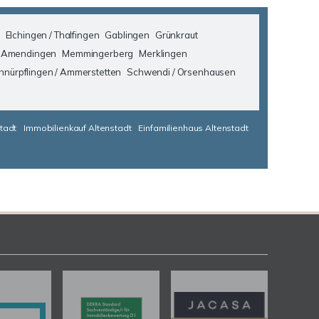
Elchingen / Thalfingen
Gablingen
Grünkraut
 Amendingen
Memmingerberg
Merklingen
hnürpflingen / Ammerstetten
Schwendi / Orsenhausen
tadt
Immobilienkauf Altenstadt
Einfamilienhaus Altenstadt