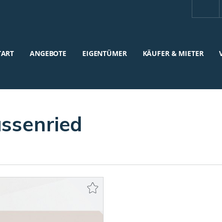
TART
ANGEBOTE
EIGENTÜMER
KÄUFER & MIETER
ssenried