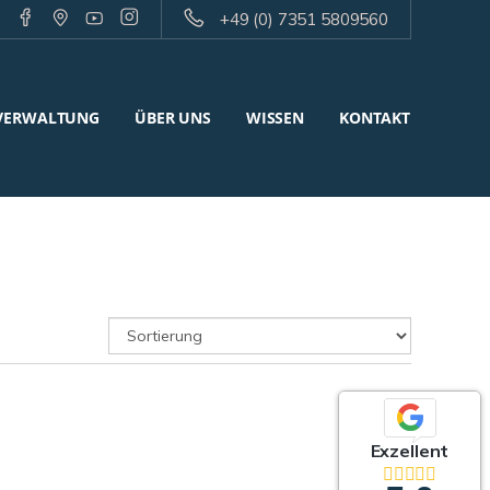
+49 (0) 7351 5809560
VERWALTUNG
ÜBER UNS
WISSEN
KONTAKT
Exzellent