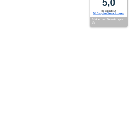
5,0
Basierend auf
54 Google-Bewertungen
Echtheit von Bewertungen