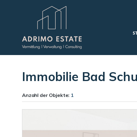
S
Immobilie Bad Schu
Anzahl der
Objekte:
1