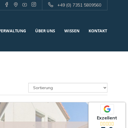
+49 (0) 7351 5809560
VERWALTUNG
ÜBER UNS
WISSEN
KONTAKT
Exzellent