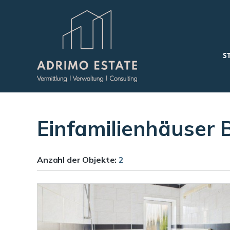
S
Einfamilienhäuser 
Anzahl der
Objekte:
2