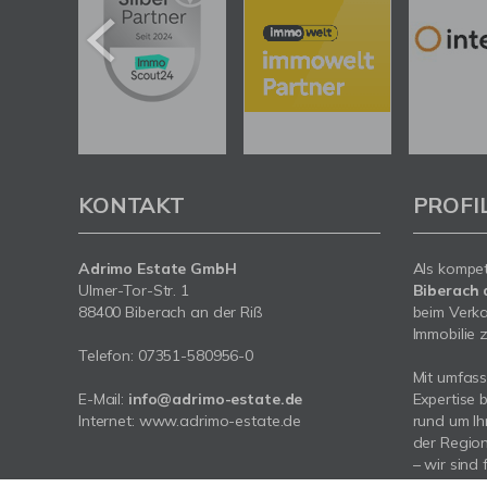
KONTAKT
PROFI
Adrimo Estate GmbH
Als kompe
Ulmer-Tor-Str. 1
Biberach 
88400 Biberach an der Riß
beim Verka
Immobilie z
Telefon:
07351-580956-0
Mit umfas
E-Mail:
info@adrimo-estate.de
Expertise 
Internet:
www.adrimo-estate.de
rund um Ih
der Region
– wir sind 