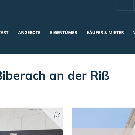
TART
ANGEBOTE
EIGENTÜMER
KÄUFER & MIETER
Biberach an der Riß