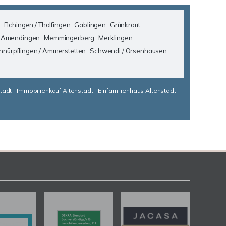
Elchingen / Thalfingen
Gablingen
Grünkraut
 Amendingen
Memmingerberg
Merklingen
hnürpflingen / Ammerstetten
Schwendi / Orsenhausen
tadt
Immobilienkauf Altenstadt
Einfamilienhaus Altenstadt