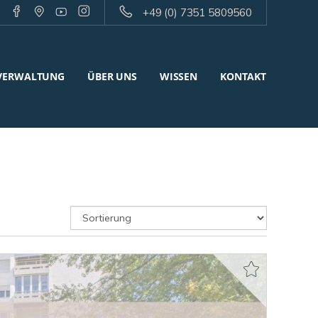
+49 (0) 7351 5809560
VERWALTUNG
ÜBER UNS
WISSEN
KONTAKT