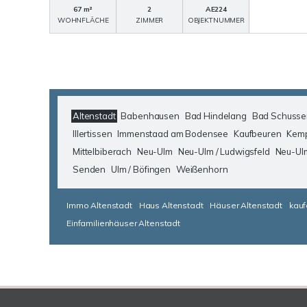
67 m²
2
AE224
WOHNFLÄCHE
ZIMMER
OBJEKTNUMMER
Altenstadt
Babenhausen
Bad Hindelang
Bad Schusse
Illertissen
Immenstaad am Bodensee
Kaufbeuren
Kem
Mittelbiberach
Neu-Ulm
Neu-Ulm / Ludwigsfeld
Neu-Ul
Senden
Ulm / Böfingen
Weißenhorn
Immo Altenstadt
Haus Altenstadt
Häuser Altenstadt
kauf
Einfamilienhäuser Altenstadt