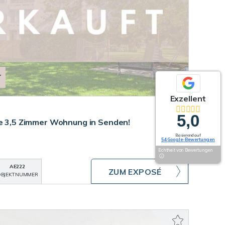
T
Exzellent
5,0
ve 3,5 Zimmer Wohnung in Senden!
Basierend auf
54 Google-Bewertungen
Echtheit von Bewertungen
AE222
ZUM EXPOSÉ
BJEKTNUMMER