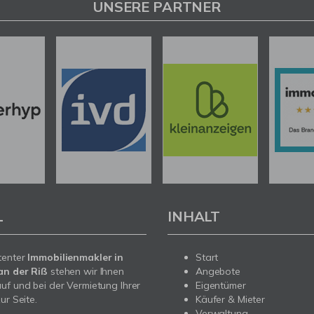
UNSERE PARTNER
L
INHALT
tenter
Immobilienmakler in
Start
an der Riß
stehen wir Ihnen
Angebote
uf und bei der Vermietung Ihrer
Eigentümer
ur Seite.
Käufer & Mieter
Verwaltung