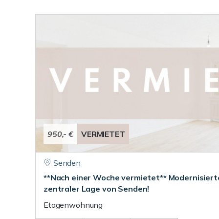
950,- €
VERMIETET
Senden
**Nach einer Woche vermietet** Modernisier
zentraler Lage von Senden!
Etagenwohnung