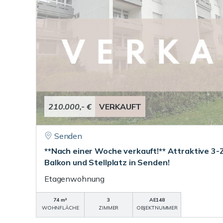
210.000,- €
VERKAUFT
Senden
**Nach einer Woche verkauft!** Attraktive 
Balkon und Stellplatz in Senden!
Etagenwohnung
74 m²
3
AE148
WOHNFLÄCHE
ZIMMER
OBJEKTNUMMER