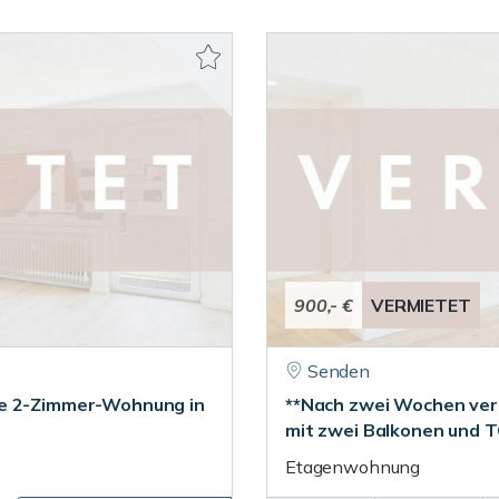
900,- €
VERMIETET
Senden
te 2-Zimmer-Wohnung in
**Nach zwei Wochen ver
mit zwei Balkonen und T
Etagenwohnung