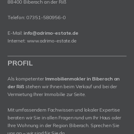
88400 Biberach an der Riß
Telefon:
07351-580956-0
E-Mail:
info@adrimo-estate.de
Internet:
www.adrimo-estate.de
PROFIL
Als kompetenter
Immobilienmakler in Biberach an
der Riß
stehen wir Ihnen beim Verkauf und bei der
Vermietung Ihrer Immobilie zur Seite.
Mit umfassendem Fachwissen und lokaler Expertise
beraten wir Sie in allen Fragen rund um Ihr Haus oder
Ihre Wohnung in der Region Biberach. Sprechen Sie
uns an – wir sind für Sie da.