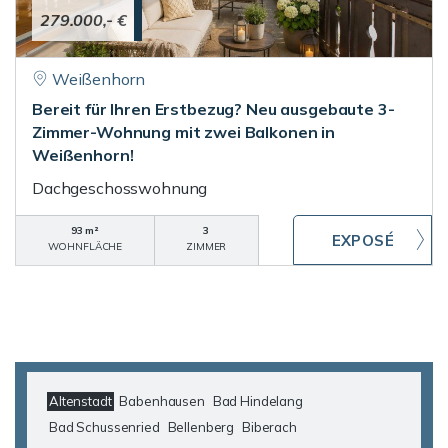
279.000,- €
Weißenhorn
Bereit für Ihren Erstbezug? Neu ausgebaute 3-
Zimmer-Wohnung mit zwei Balkonen in
Weißenhorn!
Dachgeschosswohnung
93 m²
3
WOHNFLÄCHE
ZIMMER
Altenstadt
Babenhausen
Bad Hindelang
Bad Schussenried
Bellenberg
Biberach