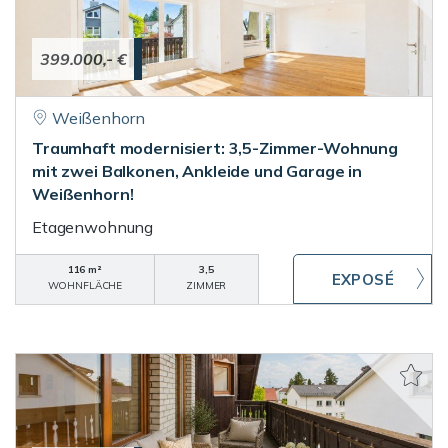
399.000,- €
Weißenhorn
Traumhaft modernisiert: 3,5-Zimmer-Wohnung
mit zwei Balkonen, Ankleide und Garage in
Weißenhorn!
Etagenwohnung
116 m²
3,5
WOHNFLÄCHE
ZIMMER