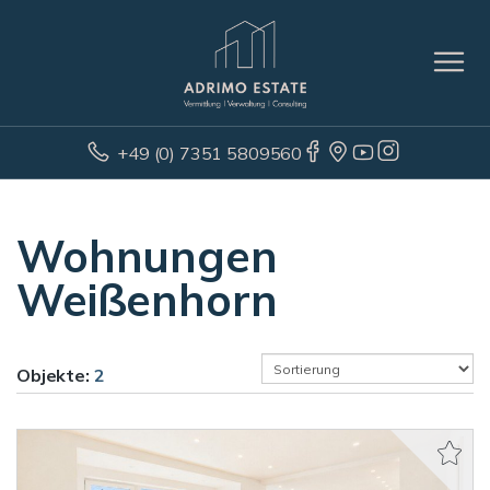
+49 (0) 7351 5809560
Wohnungen
Weißenhorn
Objekte:
2