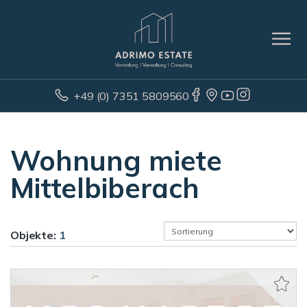
+49 (0) 7351 5809560
Wohnung miete
Mittelbiberach
Objekte:
1