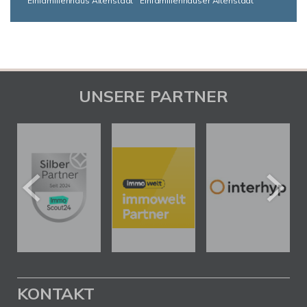
Einfamilienhaus Altenstadt
Einfamilienhäuser Altenstadt
UNSERE PARTNER
KONTAKT