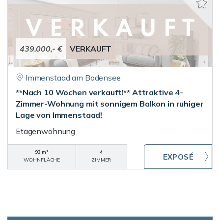
439.000,- €
VERKAUFT
Immenstaad am Bodensee
**Nach 10 Wochen verkauft!** Attraktive 4-
Zimmer-Wohnung mit sonnigem Balkon in ruhiger
Lage von Immenstaad!
Etagenwohnung
93 m²
4
WOHNFLÄCHE
ZIMMER