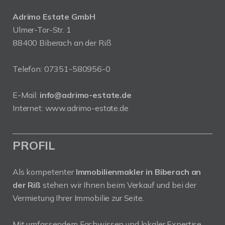
Adrimo Estate GmbH
Ulmer-Tor-Str. 1
88400 Biberach an der Riß
Telefon:
07351-580956-0
E-Mail:
info@adrimo-estate.de
Internet:
www.adrimo-estate.de
PROFIL
Als kompetenter
Immobilienmakler in Biberach an
der Riß
stehen wir Ihnen beim Verkauf und bei der
Vermietung Ihrer Immobilie zur Seite.
Mit umfassendem Fachwissen und lokaler Expertise