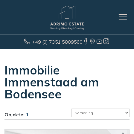
+49 (0) 7351 5809560
Immobilie
Immenstaad am
Bodensee
Objekte:
1