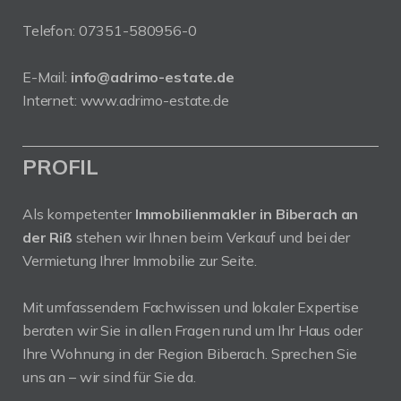
Telefon:
07351-580956-0
E-Mail:
info@adrimo-estate.de
Internet:
www.adrimo-estate.de
PROFIL
Als kompetenter
Immobilienmakler in Biberach an
der Riß
stehen wir Ihnen beim Verkauf und bei der
Vermietung Ihrer Immobilie zur Seite.
Mit umfassendem Fachwissen und lokaler Expertise
beraten wir Sie in allen Fragen rund um Ihr Haus oder
Ihre Wohnung in der Region Biberach. Sprechen Sie
uns an – wir sind für Sie da.