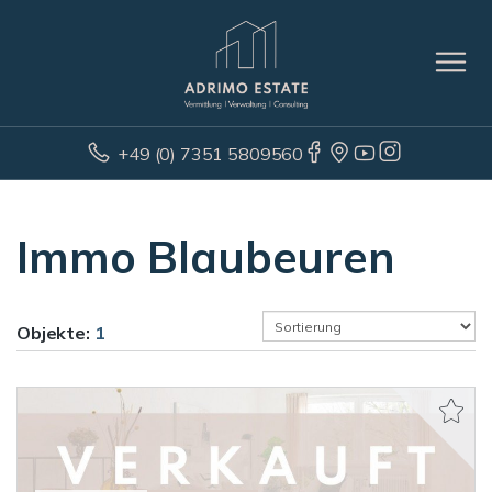
+49 (0) 7351 5809560
Immo Blaubeuren
Objekte:
1