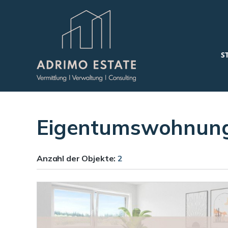
S
Eigentumswohnung
Anzahl der
Objekte:
2