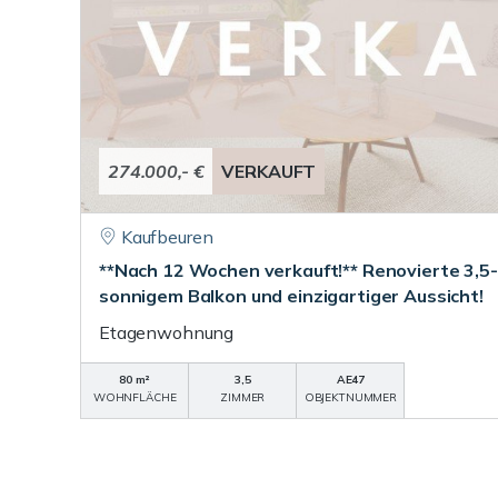
274.000,- €
VERKAUFT
Kaufbeuren
**Nach 12 Wochen verkauft!** Renovierte 3,
sonnigem Balkon und einzigartiger Aussicht!
Etagenwohnung
80 m²
3,5
AE47
WOHNFLÄCHE
ZIMMER
OBJEKTNUMMER