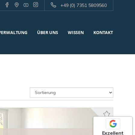
+49 (0) 7351 5809560
VERWALTUNG
ÜBER UNS
WISSEN
KONTAKT
Exzellent