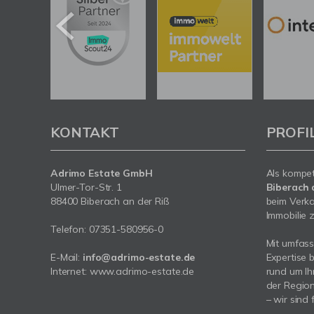
KONTAKT
PROFI
Adrimo Estate GmbH
Als kompe
Ulmer-Tor-Str. 1
Biberach 
88400 Biberach an der Riß
beim Verka
Immobilie z
Telefon:
07351-580956-0
Mit umfas
E-Mail:
info@adrimo-estate.de
Expertise 
Internet:
www.adrimo-estate.de
rund um Ih
der Region
– wir sind 