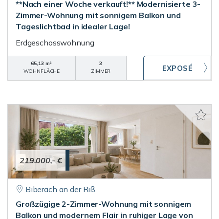
**Nach einer Woche verkauft!** Modernisierte 3-
Zimmer-Wohnung mit sonnigem Balkon und
Tageslichtbad in idealer Lage!
Erdgeschosswohnung
65,13 m²
3
WOHNFLÄCHE
ZIMMER
219.000,- €
Biberach an der Riß
Großzügige 2-Zimmer-Wohnung mit sonnigem
Balkon und modernem Flair in ruhiger Lage von