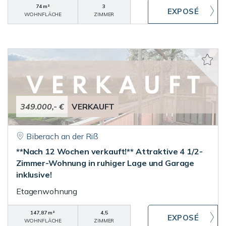
74 m²
3
WOHNFLÄCHE
ZIMMER
349.000,- €
VERKAUFT
Biberach an der Riß
**Nach 12 Wochen verkauft!** Attraktive 4 1/2-
Zimmer-Wohnung in ruhiger Lage und Garage
inklusive!
Etagenwohnung
147,87 m²
4,5
WOHNFLÄCHE
ZIMMER