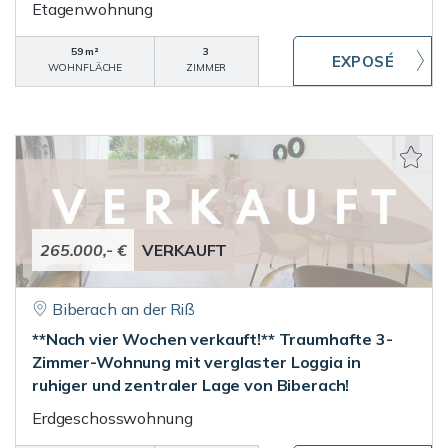
Etagenwohnung
59 m²
3
WOHNFLÄCHE
ZIMMER
265.000,- €
VERKAUFT
Biberach an der Riß
**Nach vier Wochen verkauft!** Traumhafte 3-
Zimmer-Wohnung mit verglaster Loggia in
ruhiger und zentraler Lage von Biberach!
Erdgeschosswohnung