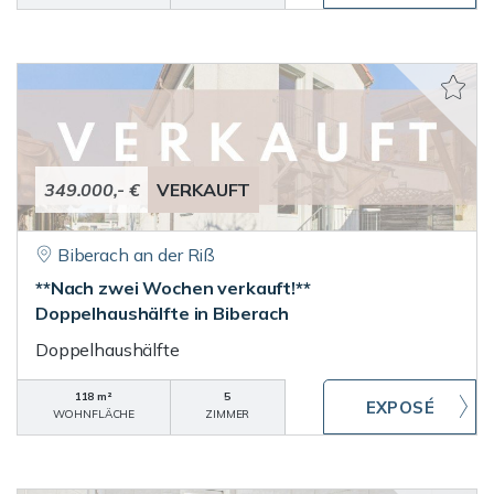
349.000,- €
VERKAUFT
Biberach an der Riß
**Nach zwei Wochen verkauft!**
Doppelhaushälfte in Biberach
Doppelhaushälfte
118 m²
5
WOHNFLÄCHE
ZIMMER