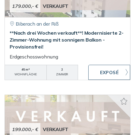
179.000,- €
VERKAUFT
Biberach an der Riß
**Nach drei Wochen verkauft**! Modernisierte 2-
Zimmer-Wohnung mit sonnigem Balkon -
Provisionsfrei!
Erdgeschosswohnung
45 m²
2
WOHNFLÄCHE
ZIMMER
199.000,- €
VERKAUFT