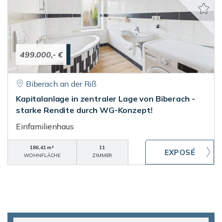
499.000,- €
Biberach an der Riß
Kapitalanlage in zentraler Lage von Biberach -
starke Rendite durch WG-Konzept!
Einfamilienhaus
186,41 m²
11
WOHNFLÄCHE
ZIMMER