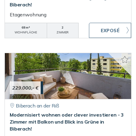
Biberach!
Etagenwohnung
68 m²
2
WOHNFLÄCHE
ZIMMER
229.000,- €
Biberach an der Riß
Modernisiert wohnen oder clever investieren - 3
Zimmer mit Balkon und Blick ins Grüne in
Biberach!