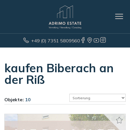
+49 (0) 7351 5809560
kaufen Biberach an
der Riß
Objekte:
10