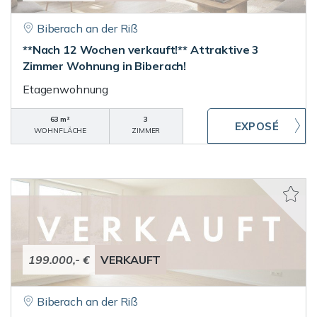
Biberach an der Riß
**Nach 12 Wochen verkauft!** Attraktive 3
Zimmer Wohnung in Biberach!
Etagenwohnung
63 m²
3
WOHNFLÄCHE
ZIMMER
199.000,- €
VERKAUFT
Biberach an der Riß