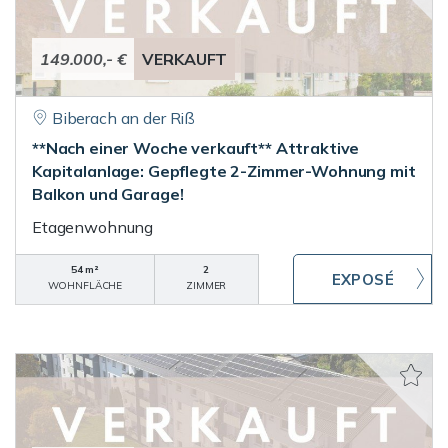
149.000,- €
VERKAUFT
Biberach an der Riß
**Nach einer Woche verkauft** Attraktive
Kapitalanlage: Gepflegte 2-Zimmer-Wohnung mit
Balkon und Garage!
Etagenwohnung
54 m²
2
WOHNFLÄCHE
ZIMMER