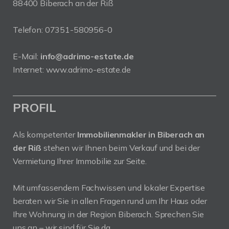
88400 Biberach an der Riß
Telefon:
07351-580956-0
E-Mail:
info@adrimo-estate.de
Internet:
www.adrimo-estate.de
PROFIL
Als kompetenter
Immobilienmakler in Biberach an
der Riß
stehen wir Ihnen beim Verkauf und bei der
Vermietung Ihrer Immobilie zur Seite.
Mit umfassendem Fachwissen und lokaler Expertise
beraten wir Sie in allen Fragen rund um Ihr Haus oder
Ihre Wohnung in der Region Biberach. Sprechen Sie
uns an – wir sind für Sie da.