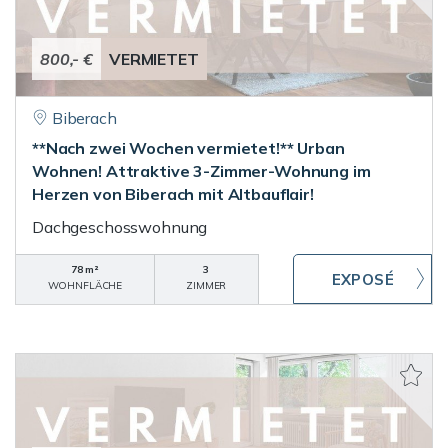
800,- €
VERMIETET
Biberach
**Nach zwei Wochen vermietet!** Urban
Wohnen! Attraktive 3-Zimmer-Wohnung im
Herzen von Biberach mit Altbauflair!
Dachgeschosswohnung
78 m²
3
WOHNFLÄCHE
ZIMMER