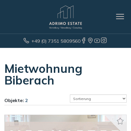
+49 (0) 7351 5809560
Mietwohnung
Biberach
Objekte:
2