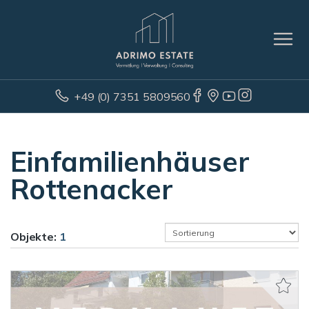
+49 (0) 7351 5809560
Einfamilienhäuser
Rottenacker
Objekte:
1