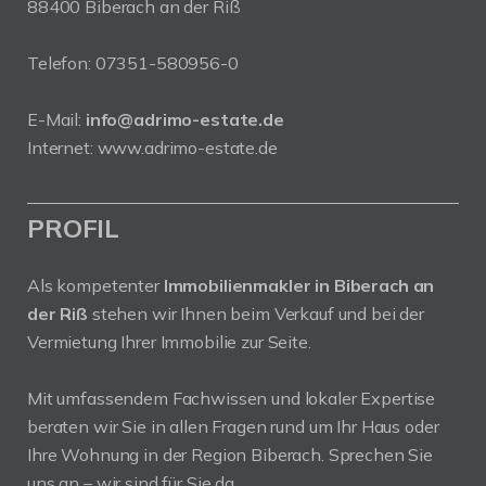
88400 Biberach an der Riß
Telefon:
07351-580956-0
E-Mail:
info@adrimo-estate.de
Internet:
www.adrimo-estate.de
PROFIL
Als kompetenter
Immobilienmakler in Biberach an
der Riß
stehen wir Ihnen beim Verkauf und bei der
Vermietung Ihrer Immobilie zur Seite.
Mit umfassendem Fachwissen und lokaler Expertise
beraten wir Sie in allen Fragen rund um Ihr Haus oder
Ihre Wohnung in der Region Biberach. Sprechen Sie
uns an – wir sind für Sie da.