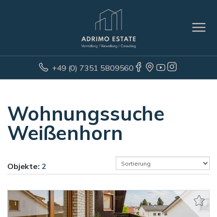
+49 (0) 7351 5809560
Wohnungssuche
Weißenhorn
Objekte:
2