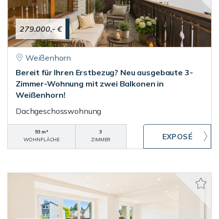
279.000,- €
Weißenhorn
Bereit für Ihren Erstbezug? Neu ausgebaute 3-
Zimmer-Wohnung mit zwei Balkonen in
Weißenhorn!
Dachgeschosswohnung
93 m²
3
WOHNFLÄCHE
ZIMMER