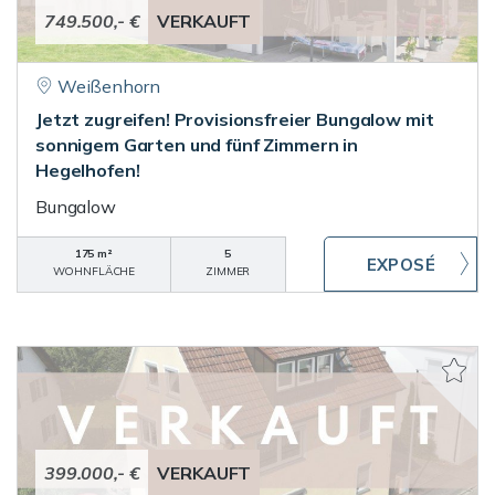
749.500,- €
VERKAUFT
Weißenhorn
Jetzt zugreifen! Provisionsfreier Bungalow mit
sonnigem Garten und fünf Zimmern in
Hegelhofen!
Bungalow
175 m²
5
WOHNFLÄCHE
ZIMMER
399.000,- €
VERKAUFT