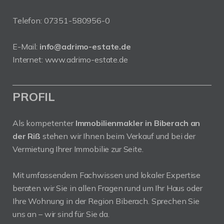
Telefon:
07351-580956-0
E-Mail:
info@adrimo-estate.de
Internet:
www.adrimo-estate.de
PROFIL
Als kompetenter
Immobilienmakler in Biberach an
der Riß
stehen wir Ihnen beim Verkauf und bei der
Vermietung Ihrer Immobilie zur Seite.
Mit umfassendem Fachwissen und lokaler Expertise
beraten wir Sie in allen Fragen rund um Ihr Haus oder
Ihre Wohnung in der Region Biberach. Sprechen Sie
uns an – wir sind für Sie da.