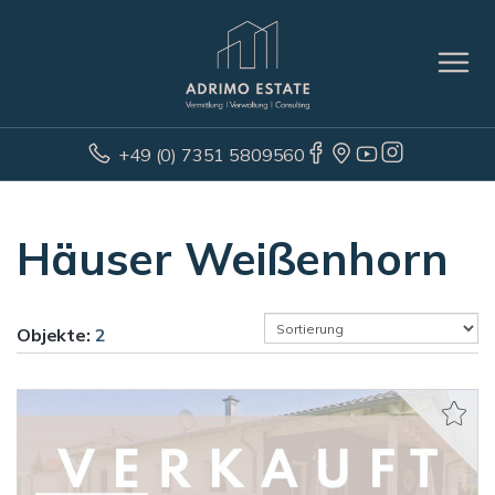
+49 (0) 7351 5809560
Häuser Weißenhorn
Objekte:
2