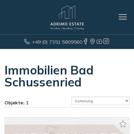
+49 (0) 7351 5809560
Immobilien Bad
Schussenried
Objekte:
1