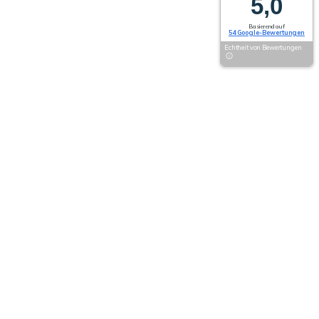
5,0
Basierend auf
54 Google-Bewertungen
Echtheit von Bewertungen