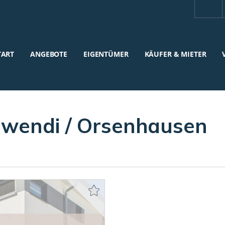
TART
ANGEBOTE
EIGENTÜMER
KÄUFER & MIETER
hwendi / Orsenhausen