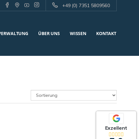
+49 (0) 7351 5809560
VERWALTUNG
ÜBER UNS
WISSEN
KONTAKT
Exzellent