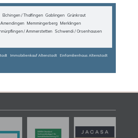
Elchingen / Thalfingen
Gablingen
Grünkraut
 Amendingen
Memmingerberg
Merklingen
hnürpflingen / Ammerstetten
Schwendi / Orsenhausen
tadt
Immobilienkauf Altenstadt
Einfamilienhaus Altenstadt