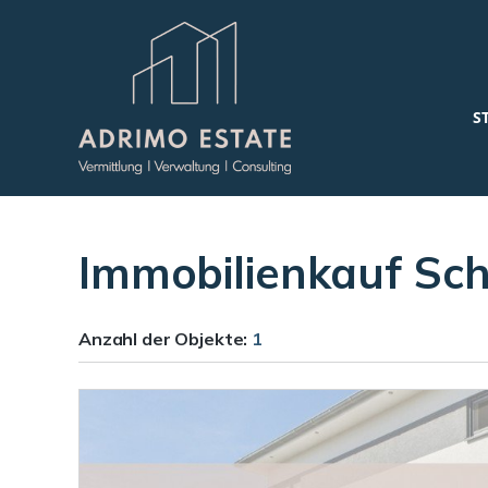
S
Immobilienkauf Sc
Anzahl der
Objekte:
1