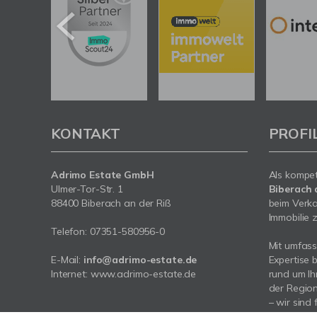
KONTAKT
PROFI
Adrimo Estate GmbH
Als kompe
Ulmer-Tor-Str. 1
Biberach 
88400 Biberach an der Riß
beim Verka
Immobilie z
Telefon:
07351-580956-0
Mit umfas
E-Mail:
info@adrimo-estate.de
Expertise 
Internet:
www.adrimo-estate.de
rund um Ih
der Region
– wir sind 