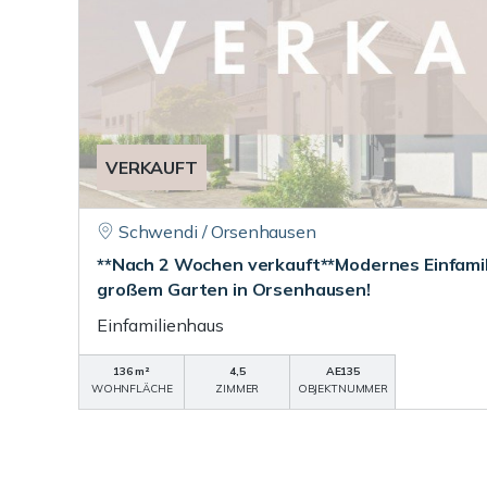
VERKAUFT
Schwendi / Orsenhausen
**Nach 2 Wochen verkauft**Modernes Einfamil
großem Garten in Orsenhausen!
Einfamilienhaus
136 m²
4,5
AE135
WOHNFLÄCHE
ZIMMER
OBJEKTNUMMER