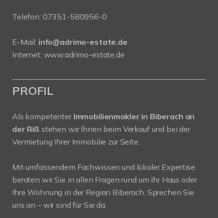
Telefon:
07351-580956-0
E-Mail:
info@adrimo-estate.de
Internet:
www.adrimo-estate.de
PROFIL
Als kompetenter
Immobilienmakler in Biberach an
der Riß
stehen wir Ihnen beim Verkauf und bei der
Vermietung Ihrer Immobilie zur Seite.
Mit umfassendem Fachwissen und lokaler Expertise
beraten wir Sie in allen Fragen rund um Ihr Haus oder
Ihre Wohnung in der Region Biberach. Sprechen Sie
uns an – wir sind für Sie da.