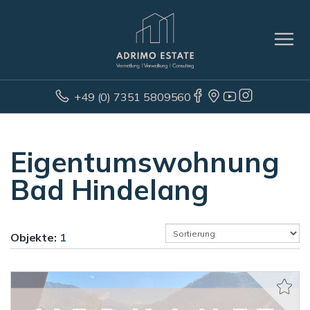
+49 (0) 7351 5809560
Eigentumswohnung
Bad Hindelang
Objekte:
1