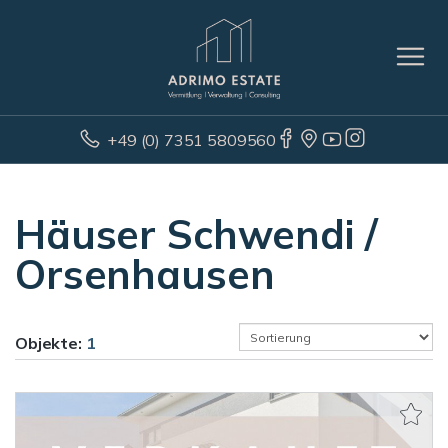
+49 (0) 7351 5809560
Häuser Schwendi /
Orsenhausen
Objekte:
1