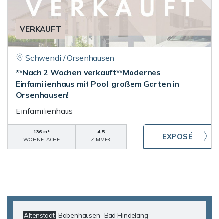
VERKAUFT
Schwendi / Orsenhausen
**Nach 2 Wochen verkauft**Modernes
Einfamilienhaus mit Pool, großem Garten in
Orsenhausen!
Einfamilienhaus
136 m²
4,5
WOHNFLÄCHE
ZIMMER
Altenstadt
Babenhausen
Bad Hindelang