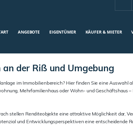
TART
ANGEBOTE
EIGENTÜMER
KÄUFER & MIETER
ch an der Riß und Umgebung
lanlage im Immobilienbereich? Hier finden Sie eine Auswahl ak
ohnung, Mehrfamilienhaus oder Wohn- und Geschäftshaus – Imm
rach stellen Renditeobjekte eine attraktive Möglichkeit dar
otenzial und Entwicklungsperspektiven eine entscheidende Ro