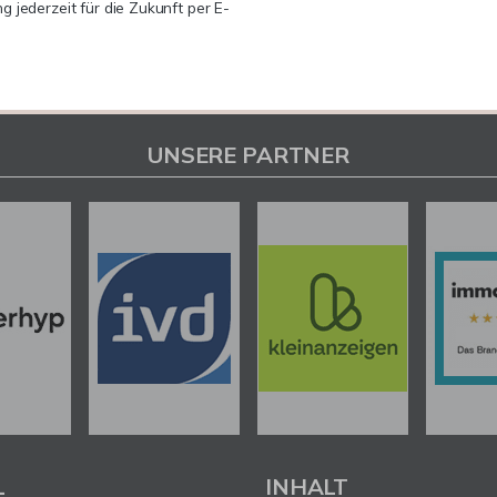
ng jederzeit für die Zukunft per E-
UNSERE PARTNER
L
INHALT