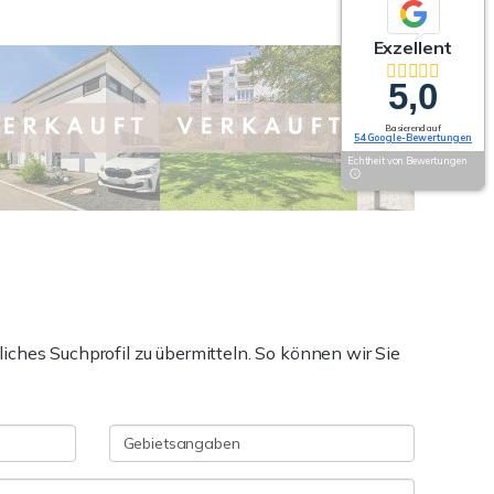
Exzellent
5,0
Basierend auf
54 Google-Bewertungen
Echtheit von Bewertungen
nliches Suchprofil zu übermitteln. So können wir Sie