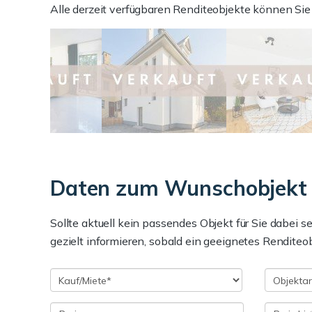
Alle derzeit verfügbaren Renditeobjekte können S
Daten zum Wunschobjekt
Sollte aktuell kein passendes Objekt für Sie dabei s
gezielt informieren, sobald ein geeignetes Renditeob