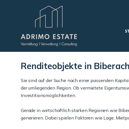
S
Renditeobjekte in Bibera
Sie sind auf der Suche nach einer passenden Kapita
der umliegenden Region. Ob vermietete Eigentumsw
Investitionsmöglichkeiten.
Gerade in wirtschaftlich starken Regionen wie Bibe
generieren. Dabei spielen Faktoren wie Lage, Mietp