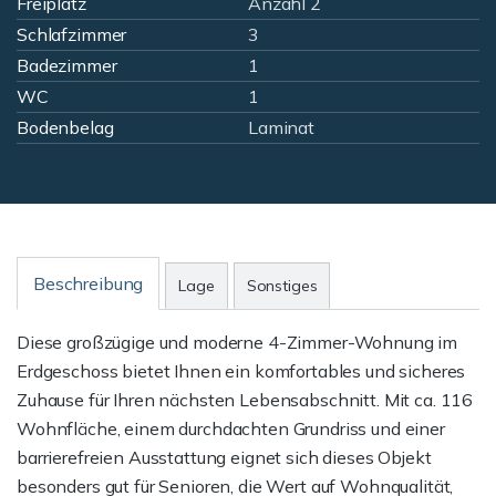
Freiplatz
Anzahl 2
Schlafzimmer
3
Badezimmer
1
WC
1
Bodenbelag
Laminat
Beschreibung
Lage
Sonstiges
Diese großzügige und moderne 4-Zimmer-Wohnung im
Erdgeschoss bietet Ihnen ein komfortables und sicheres
Zuhause für Ihren nächsten Lebensabschnitt. Mit ca. 116
Wohnfläche, einem durchdachten Grundriss und einer
barrierefreien Ausstattung eignet sich dieses Objekt
besonders gut für Senioren, die Wert auf Wohnqualität,