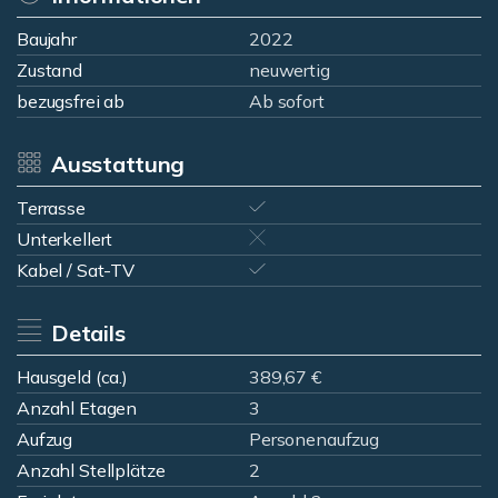
Baujahr
2022
Zustand
neuwertig
bezugsfrei ab
Ab sofort
Ausstattung
Terrasse
Unterkellert
Kabel / Sat-TV
Details
Hausgeld (ca.)
389,67 €
Anzahl Etagen
3
Aufzug
Personenaufzug
Anzahl Stellplätze
2