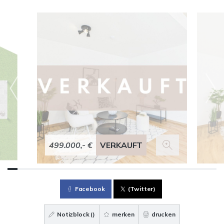
499.000,- €
VERKAUFT
Facebook
(Twitter)
Notizblock (
)
merken
drucken