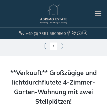
+49 (0) 7351 5809560
1
**Verkauft** Großzügige und
lichtdurchflutete 4-Zimmer-
Garten-Wohnung mit zwei
Stellplätzen!