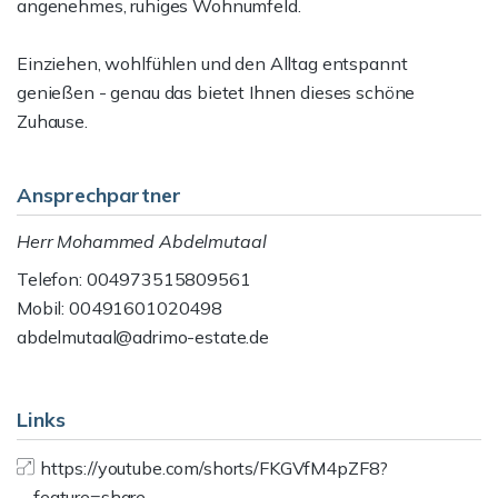
angenehmes, ruhiges Wohnumfeld.
Einziehen, wohlfühlen und den Alltag entspannt
genießen - genau das bietet Ihnen dieses schöne
Zuhause.
Ansprechpartner
Herr Mohammed Abdelmutaal
Telefon: 004973515809561
Mobil: 00491601020498
abdelmutaal@adrimo-estate.de
Links
https://youtube.com/shorts/FKGVfM4pZF8?
feature=share