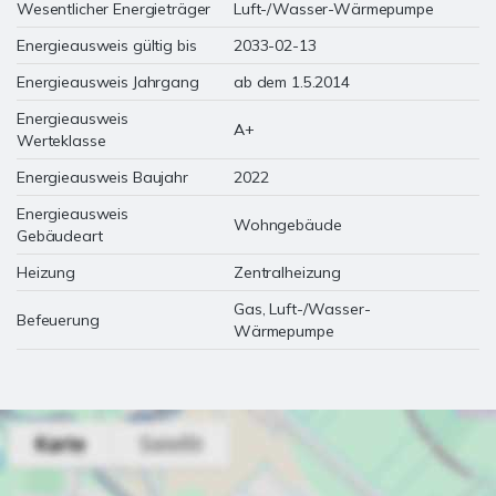
Wesentlicher Energieträger
Luft-/Wasser-Wärmepumpe
Energieausweis gültig bis
2033-02-13
Energieausweis Jahrgang
ab dem 1.5.2014
Energieausweis
A+
Werteklasse
Energieausweis Baujahr
2022
Energieausweis
Wohngebäude
Gebäudeart
Heizung
Zentralheizung
Gas, Luft-/Wasser-
Befeuerung
Wärmepumpe