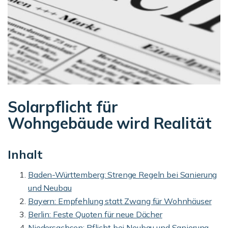
Solarpflicht für
Wohngebäude wird Realität
Inhalt
Baden-Württemberg: Strenge Regeln bei Sanierung
und Neubau
Bayern: Empfehlung statt Zwang für Wohnhäuser
Berlin: Feste Quoten für neue Dächer
Niedersachsen: Pflicht bei Neubau und Sanierung