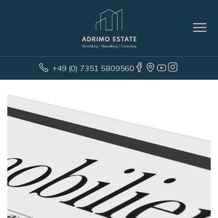
+49 (0) 7351 5809560