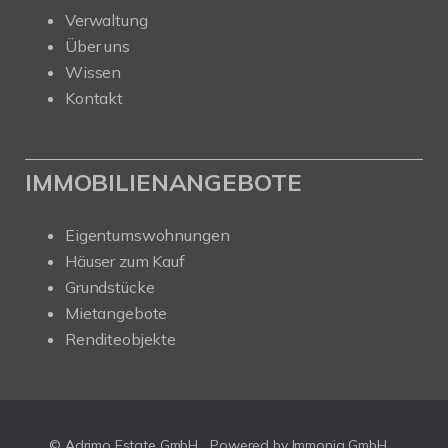
Verwaltung
Über uns
Wissen
Kontakt
IMMOBILIENANGEBOTE
Eigentumswohnungen
Häuser zum Kauf
Grundstücke
Mietangebote
Renditeobjekte
© Adrimo Estate GmbH
Powered by Immonia GmbH