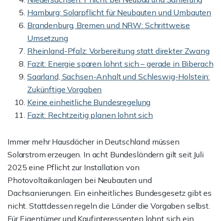
Hamburg: Solarpflicht für Neubauten und Umbauten
Brandenburg, Bremen und NRW: Schrittweise
Umsetzung
Rheinland-Pfalz: Vorbereitung statt direkter Zwang
Fazit: Energie sparen lohnt sich – gerade in Biberach
Saarland, Sachsen-Anhalt und Schleswig-Holstein:
Zukünftige Vorgaben
Keine einheitliche Bundesregelung
Fazit: Rechtzeitig planen lohnt sich
Immer mehr Hausdächer in Deutschland müssen
Solarstrom erzeugen. In acht Bundesländern gilt seit Juli
2025 eine Pflicht zur Installation von
Photovoltaikanlagen bei Neubauten und
Dachsanierungen. Ein einheitliches Bundesgesetz gibt es
nicht. Stattdessen regeln die Länder die Vorgaben selbst.
Für Eigentümer und Kaufinteressenten lohnt sich ein