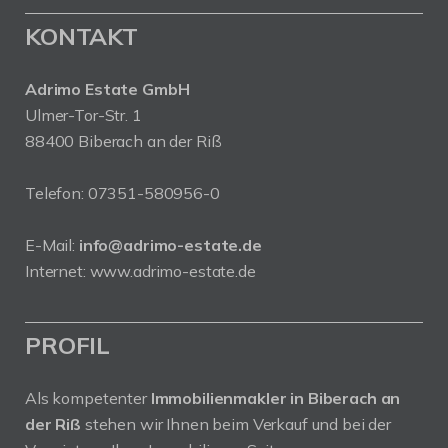
KONTAKT
Adrimo Estate GmbH
Ulmer-Tor-Str. 1
88400 Biberach an der Riß
Telefon:
07351-580956-0
E-Mail:
info@adrimo-estate.de
Internet:
www.adrimo-estate.de
PROFIL
Als kompetenter
Immobilienmakler in Biberach an
der Riß
stehen wir Ihnen beim Verkauf und bei der