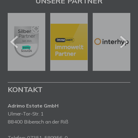
UNSERE PARTNER
KONTAKT
Adrimo Estate GmbH
Ulmer-Tor-Str. 1
88400 Biberach an der Riß
Telefon:
07351-580956-0