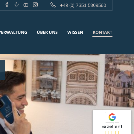
+49 (0) 7351 5809560
VERWALTUNG
ÜBER UNS
WISSEN
KONTAKT
Exzellent