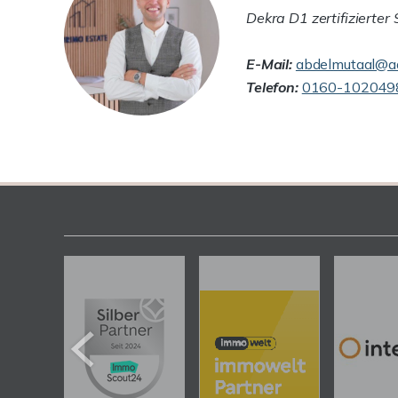
Dekra D1 zertifizierter
E-Mail:
abdelmutaal@ad
Telefon:
0160-102049