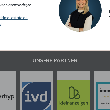
 Sachverständiger
rimo-estate.de
8
UNSERE PARTNER