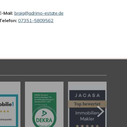
E-Mail:
braig@adrimo-estate.de
Telefon:
07351-5809562