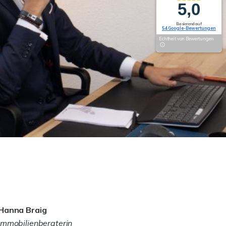
5,0
Basierend auf
54 Google-Bewertungen
Echtheit von Bewertungen
Hanna Braig
Immobilienberaterin