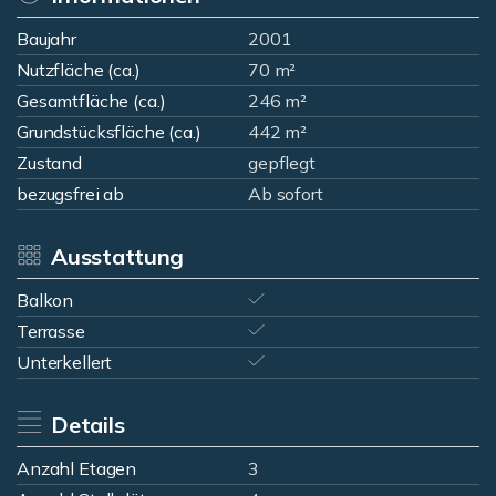
Baujahr
2001
Nutzfläche (ca.)
70 m²
Gesamtfläche (ca.)
246 m²
Grundstücksfläche (ca.)
442 m²
Zustand
gepflegt
bezugsfrei ab
Ab sofort
Ausstattung
Balkon
Terrasse
Unterkellert
Details
Anzahl Etagen
3