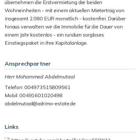
übernehmen die Erstvermietung der beiden
Wohneinheiten - mit einem aktuellen Mietertrag von
insgesamt 2.080 EUR monatlich - kostenfrei. Darüber
hinaus verwalten wir die Immobilie für die Dauer von
einem Jahr kostenlos - ein rundum sorgloses
Einstiegspaket in Ihre Kapitalanlage.
Ansprechpartner
Herr Mohammed Abdelmutaal
Telefon: 004973515809561
Mobil: 00491601020498
abdelmutaal@adrimo-estate.de
Links