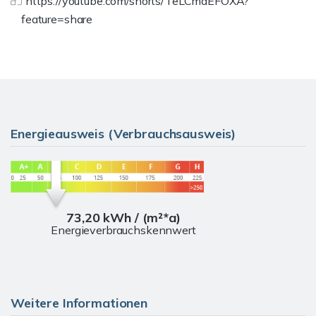
https://youtube.com/shorts/TeLCmaEFOXA?
feature=share
Energieausweis (Verbrauchsausweis)
73,20 kWh / (m²*a)
Energieverbrauchskennwert
Weitere Informationen