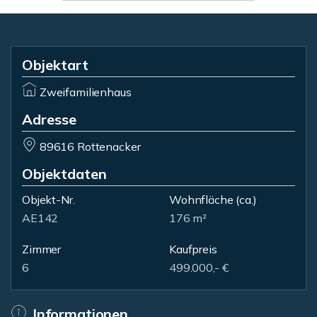
Objektart
Zweifamilienhaus
Adresse
89616 Rottenacker
Objektdaten
Objekt-Nr.
Wohnfläche
(ca.)
AE142
176 m²
Zimmer
Kaufpreis
6
499.000,- €
Informationen