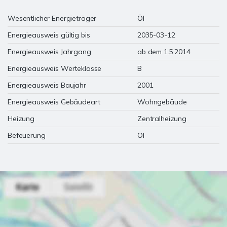
Wesentlicher Energieträger
Öl
Energieausweis gültig bis
2035-03-12
Energieausweis Jahrgang
ab dem 1.5.2014
Energieausweis Werteklasse
B
Energieausweis Baujahr
2001
Energieausweis Gebäudeart
Wohngebäude
Heizung
Zentralheizung
Befeuerung
Öl