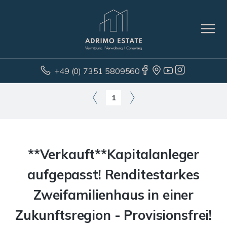
+49 (0) 7351 5809560
1
**Verkauft**Kapitalanleger
aufgepasst! Renditestarkes
Zweifamilienhaus in einer
Zukunftsregion - Provisionsfrei!