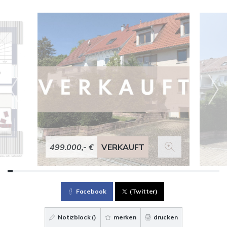
499.000,- €
VERKAUFT
Facebook
(Twitter)
Notizblock (
)
merken
drucken