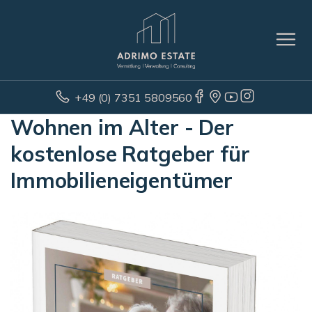
+49 (0) 7351 5809560
Wohnen im Alter - Der
kostenlose Ratgeber für
Immobilieneigentümer