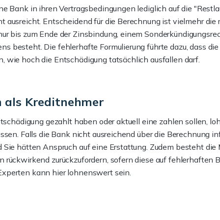
ne Bank in ihren Vertragsbedingungen lediglich auf die "Restl
t ausreicht. Entscheidend für die Berechnung ist vielmehr die 
 nur bis zum Ende der Zinsbindung, einem Sonderkündigungsre
s besteht. Die fehlerhafte Formulierung führte dazu, dass di
, wie hoch die Entschädigung tatsächlich ausfallen darf.
n als Kreditnehmer
entschädigung gezahlt haben oder aktuell eine zahlen sollen, loh
assen. Falls die Bank nicht ausreichend über die Berechnung in
d Sie hätten Anspruch auf eine Erstattung. Zudem besteht die M
n rückwirkend zurückzufordern, sofern diese auf fehlerhaften
Experten kann hier lohnenswert sein.