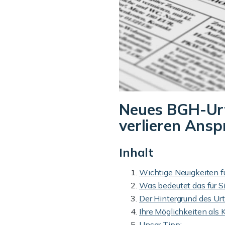
Neues BGH-Urte
verlieren Ansp
Inhalt
Wichtige Neuigkeiten f
Was bedeutet das für S
Der Hintergrund des Urt
Ihre Möglichkeiten als
Unser Tipp: