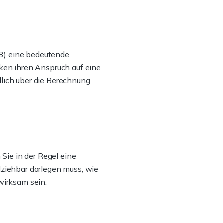
23) eine bedeutende
ken ihren Anspruch auf eine
dlich über die Berechnung
Sie in der Regel eine
lziehbar darlegen muss, wie
wirksam sein.