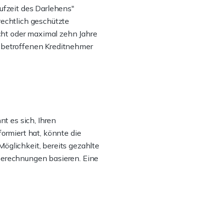
aufzeit des Darlehens"
rechtlich geschützte
cht oder maximal zehn Jahre
e betroffenen Kreditnehmer
nt es sich, Ihren
formiert hat, könnte die
öglichkeit, bereits gezahlte
 Berechnungen basieren. Eine