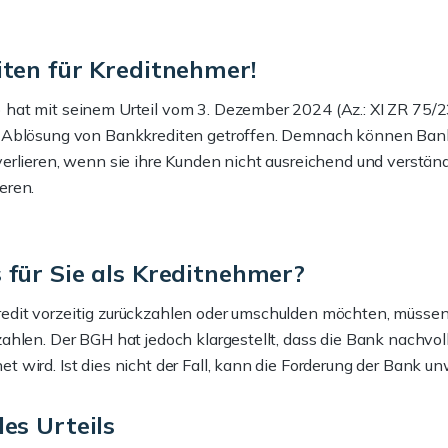
ten für Kreditnehmer!
 hat mit seinem Urteil vom 3. Dezember 2024 (Az.: XI ZR 75/
n Ablösung von Bankkrediten getroffen. Demnach können Ban
verlieren, wenn sie ihre Kunden nicht ausreichend und verstän
eren.
für Sie als Kreditnehmer?
dit vorzeitig zurückzahlen oder umschulden möchten, müssen 
zahlen. Der BGH hat jedoch klargestellt, dass die Bank nachvol
 wird. Ist dies nicht der Fall, kann die Forderung der Bank un
es Urteils