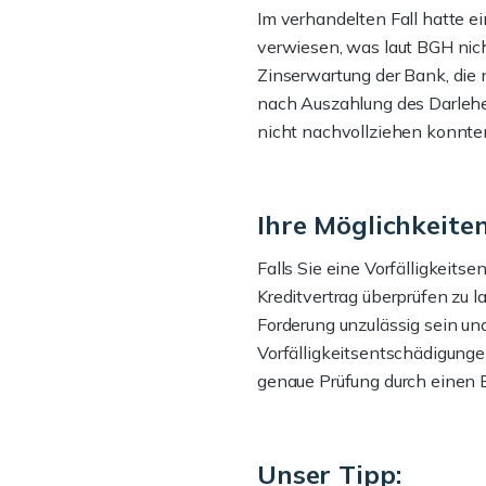
Im verhandelten Fall hatte ei
verwiesen, was laut BGH nich
Zinserwartung der Bank, die
nach Auszahlung des Darlehen
nicht nachvollziehen konnten
Ihre Möglichkeite
Falls Sie eine Vorfälligkeits
Kreditvertrag überprüfen zu l
Forderung unzulässig sein un
Vorfälligkeitsentschädigunge
genaue Prüfung durch einen 
Unser Tipp: