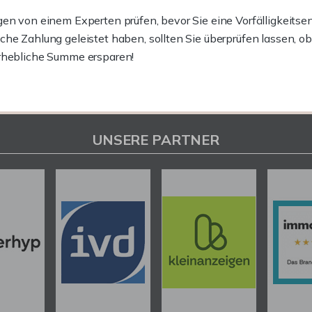
gen von einem Experten prüfen, bevor Sie eine Vorfälligkeitse
lche Zahlung geleistet haben, sollten Sie überprüfen lassen, o
erhebliche Summe ersparen!
UNSERE PARTNER