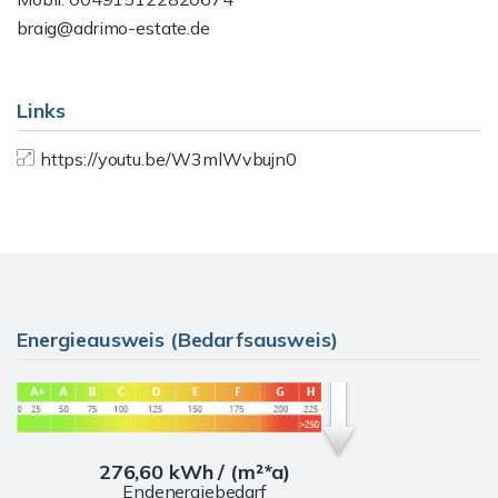
braig@adrimo-estate.de
Links
https://youtu.be/W3mlWvbujn0
Energieausweis (Bedarfsausweis)
276,60 kWh / (m²*a)
Endenergiebedarf