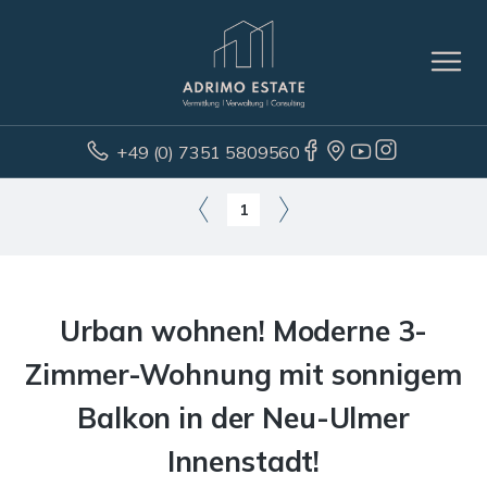
+49 (0) 7351 5809560
1
Urban wohnen! Moderne 3-
Zimmer-Wohnung mit sonnigem
Balkon in der Neu-Ulmer
Innenstadt!