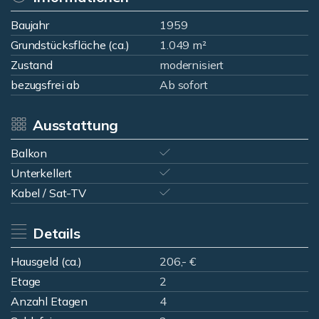
Baujahr
1959
Grundstücksfläche (ca.)
1.049 m²
Zustand
modernisiert
bezugsfrei ab
Ab sofort
Ausstattung
Balkon
Unterkellert
Kabel / Sat-TV
Details
Hausgeld (ca.)
206,- €
Etage
2
Anzahl Etagen
4