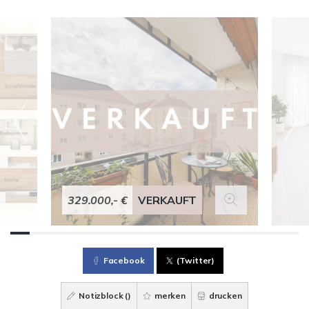
329.000,- €
VERKAUFT
Facebook
(Twitter)
Notizblock (
)
merken
drucken