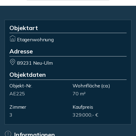
Objektart
Etagenwohnung
Adresse
89231 Neu-Ulm
Objektdaten
Objekt-Nr.
Wohnfläche
(ca.)
AE225
70 m²
Zimmer
Kaufpreis
3
329.000,- €
Informationen