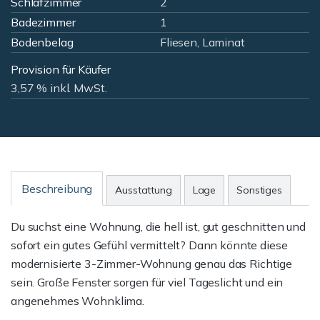
Schlafzimmer
2
Badezimmer
1
Bodenbelag
Fliesen, Laminat
Provision für Käufer
3,57 % inkl. MwSt.
Beschreibung
Ausstattung
Lage
Sonstiges
Du suchst eine Wohnung, die hell ist, gut geschnitten und
sofort ein gutes Gefühl vermittelt? Dann könnte diese
modernisierte 3-Zimmer-Wohnung genau das Richtige
sein. Große Fenster sorgen für viel Tageslicht und ein
angenehmes Wohnklima.