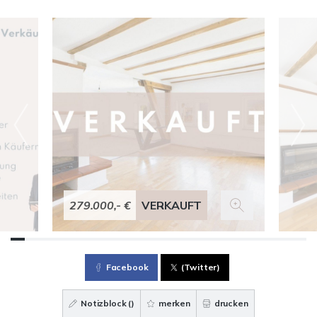
279.000,- €
VERKAUFT
Facebook
(Twitter)
Notizblock (
)
merken
drucken