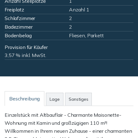
Anzahl Stellplätze
1
Freiplatz
Anzahl 1
Schlafzimmer
2
Badezimmer
2
Bodenbelag
Fliesen, Parkett
Provision für Käufer
3,57 % inkl. MwSt.
Beschreibung
Lage
Sonstiges
Einzelstück mit Altbauflair - Charmante Maisonette-
Wohnung mit Kamin und großzügigen 110 m²!
Willkommen in Ihrem neuen Zuhause - einer charmanten