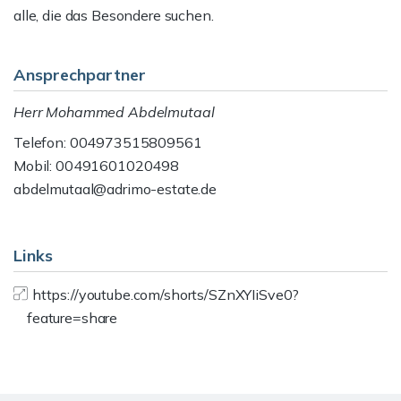
alle, die das Besondere suchen.
Ansprechpartner
Herr Mohammed Abdelmutaal
Telefon: 004973515809561
Mobil: 00491601020498
abdelmutaal@adrimo-estate.de
Links
https://youtube.com/shorts/SZnXYIiSve0?
feature=share