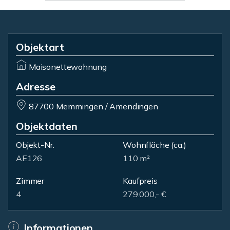
Objektart
Maisonettewohnung
Adresse
87700 Memmingen / Amendingen
Objektdaten
Objekt-Nr.
Wohnfläche
(ca.)
AE126
110 m²
Zimmer
Kaufpreis
4
279.000,- €
Informationen