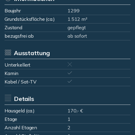
Baujahr
1299
Grundstücksfläche (ca.)
1.512 m²
Zustand
gepflegt
bezugsfrei ab
ab sofort
Ausstattung
Unterkellert
Kamin
Kabel / Sat-TV
Details
Hausgeld (ca.)
170,- €
Etage
1
Anzahl Etagen
2