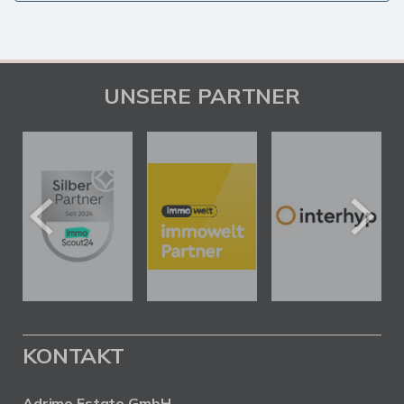
UNSERE PARTNER
KONTAKT
Adrimo Estate GmbH