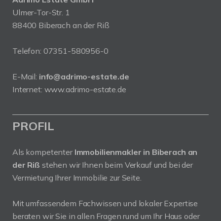
Ulmer-Tor-Str. 1
88400 Biberach an der Riß
Telefon:
07351-580956-0
E-Mail:
info@adrimo-estate.de
Internet:
www.adrimo-estate.de
PROFIL
Als kompetenter
Immobilienmakler in Biberach an
der Riß
stehen wir Ihnen beim Verkauf und bei der
Vermietung Ihrer Immobilie zur Seite.
Mit umfassendem Fachwissen und lokaler Expertise
beraten wir Sie in allen Fragen rund um Ihr Haus oder