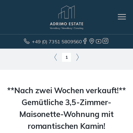
+49 (0) 7351 5809560
1
**Nach zwei Wochen verkauft!**
Gemütliche 3,5-Zimmer-
Maisonette-Wohnung mit
romantischen Kamin!