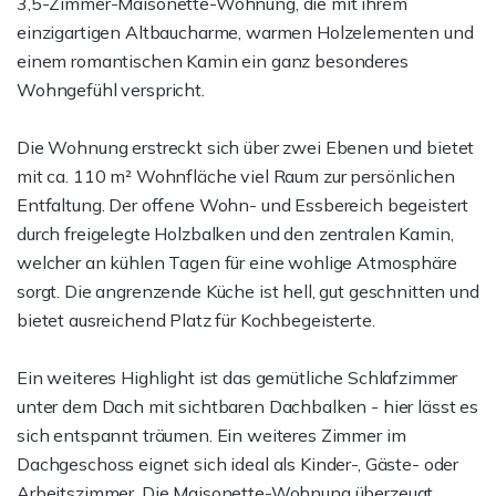
3,5-Zimmer-Maisonette-Wohnung, die mit ihrem
einzigartigen Altbaucharme, warmen Holzelementen und
einem romantischen Kamin ein ganz besonderes
Wohngefühl verspricht.
Die Wohnung erstreckt sich über zwei Ebenen und bietet
mit ca. 110 m² Wohnfläche viel Raum zur persönlichen
Entfaltung. Der offene Wohn- und Essbereich begeistert
durch freigelegte Holzbalken und den zentralen Kamin,
welcher an kühlen Tagen für eine wohlige Atmosphäre
sorgt. Die angrenzende Küche ist hell, gut geschnitten und
bietet ausreichend Platz für Kochbegeisterte.
Ein weiteres Highlight ist das gemütliche Schlafzimmer
unter dem Dach mit sichtbaren Dachbalken - hier lässt es
sich entspannt träumen. Ein weiteres Zimmer im
Dachgeschoss eignet sich ideal als Kinder-, Gäste- oder
Arbeitszimmer. Die Maisonette-Wohnung überzeugt