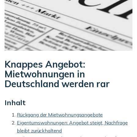
Knappes Angebot:
Mietwohnungen in
Deutschland werden rar
Inhalt
Rückgang der Mietwohnungsangebote
Eigentumswohnungen: Angebot steigt, Nachfrage
bleibt zurückhaltend