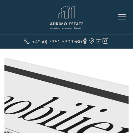
+49 (0) 7351 5809560