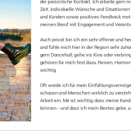
der persönliche Kontakt. Ich arbeite gern
Zeit, individuelle Wünsche und Situationen
und Kunden sowie positives Feedback motiv
meinen Beruf mit Engagement und Verant
Auch privat bin ich ein sehr offener und h
und fühle mich hier in der Region sehr zuhau
gern Dancehall, gehe ins Kino oder verbrin
gehören für mich fest dazu. Reisen, Harmon
wichtig.
Oft werde ich für mein Einfühlungsvermöge
schauen und Menschen wirklich zu verstehe
Arbeit ein. Mir ist wichtig, dass meine Ku
können - und dass ich mein Bestes gebe, 