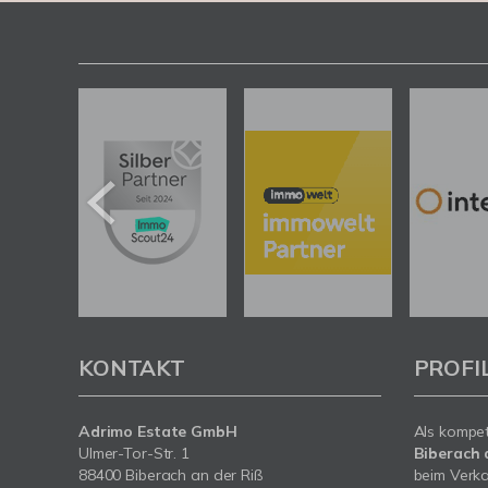
KONTAKT
PROFI
Adrimo Estate GmbH
Als kompe
Ulmer-Tor-Str. 1
Biberach 
88400 Biberach an der Riß
beim Verka