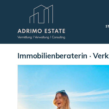
S
Immobilienberaterin · Ver