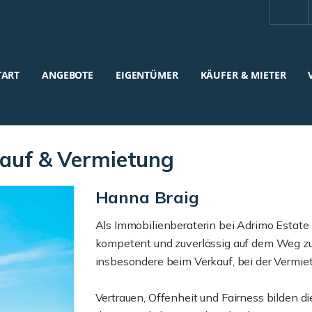
TART
ANGEBOTE
EIGENTÜMER
KÄUFER & MIETER
kauf & Vermietung
Hanna Braig
Als Immobilienberaterin bei Adrimo Estate 
kompetent und zuverlässig auf dem Weg zur
insbesondere beim Verkauf, bei der Vermie
Vertrauen, Offenheit und Fairness bilden d