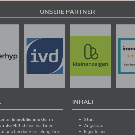
UNSERE PARTNER
L
INHALT
tenter
Immobilienmakler in
Start
an der Riß
stehen wir Ihnen
Angebote
uf und bei der Vermietung Ihrer
Eigentümer