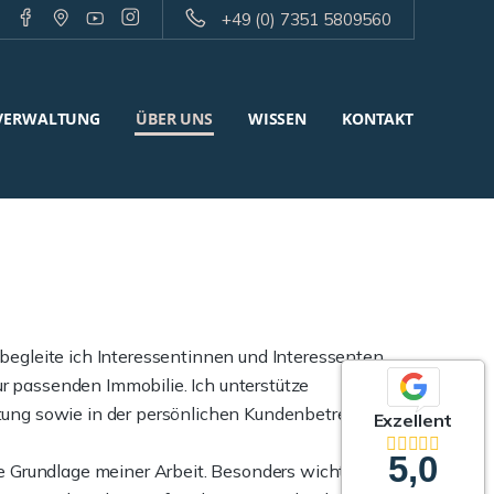
+49 (0) 7351 5809560
VERWALTUNG
ÜBER UNS
WISSEN
KONTAKT
begleite ich Interessentinnen und Interessenten
 passenden Immobilie. Ich unterstütze
tung sowie in der persönlichen Kundenbetreuung.
Exzellent
5,0
ie Grundlage meiner Arbeit.
Besonders wichtig ist mir