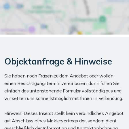
Objektanfrage & Hinweise
Sie haben noch Fragen zu dem Angebot oder wollen
einen Besichtigungstermin vereinbaren, dann füllen Sie
einfach das untenstehende Formular vollständig aus und
wir setzen uns schnellstmöglich mit Ihnen in Verbindung.
Hinweis: Dieses Inserat stellt kein verbindliches Angebot
auf Abschluss eines Maklervertrags dar, sondern dient
ausschließlich der Information und Kontaktanbahnung.