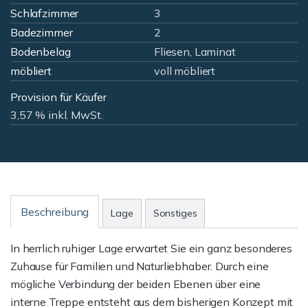
Schlafzimmer
3
Badezimmer
2
Bodenbelag
Fliesen, Laminat
möbliert
voll möbliert
Provision für Käufer
3,57 % inkl. MwSt.
Beschreibung
Lage
Sonstiges
In herrlich ruhiger Lage erwartet Sie ein ganz besonderes
Zuhause für Familien und Naturliebhaber. Durch eine
mögliche Verbindung der beiden Ebenen über eine
interne Treppe entsteht aus dem bisherigen Konzept mit