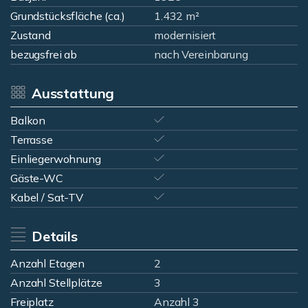
Grundstücksfläche (ca.)
1.432 m²
Zustand
modernisiert
bezugsfrei ab
nach Vereinbarung
Ausstattung
Balkon
Terrasse
Einliegerwohnung
Gäste-WC
Kabel / Sat-TV
Details
Anzahl Etagen
2
Anzahl Stellplätze
3
Freiplatz
Anzahl 3