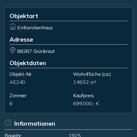
Objektart
Einfamilienhaus
Adresse
88287 Grünkraut
Objektdaten
Objekt-Nr.
Wohnfläche
(ca.)
AE240
148,52 m²
Zimmer
Kaufpreis
6
699.000,- €
Informationen
Baujahr
1925