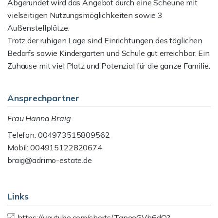
Abgerundet wird das Angebot durch eine Scheune mit
vielseitigen Nutzungsmöglichkeiten sowie 3
Außenstellplätze.
Trotz der ruhigen Lage sind Einrichtungen des täglichen
Bedarfs sowie Kindergarten und Schule gut erreichbar. Ein
Zuhause mit viel Platz und Potenzial für die ganze Familie.
Ansprechpartner
Frau Hanna Braig
Telefon: 004973515809562
Mobil: 004915122820674
braig@adrimo-estate.de
Links
https://youtube.com/shorts/TapeeGVh6dQ?