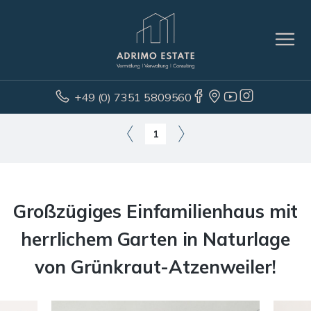
+49 (0) 7351 5809560
1
Großzügiges Einfamilienhaus mit
herrlichem Garten in Naturlage
von Grünkraut-Atzenweiler!