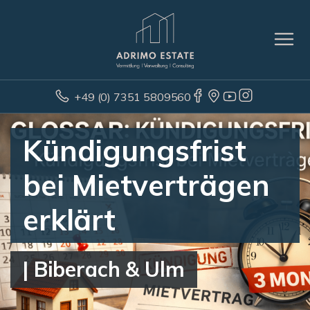
+49 (0) 7351 5809560
Kündigungsfrist
bei Mietverträgen
erklärt
| Biberach & Ulm