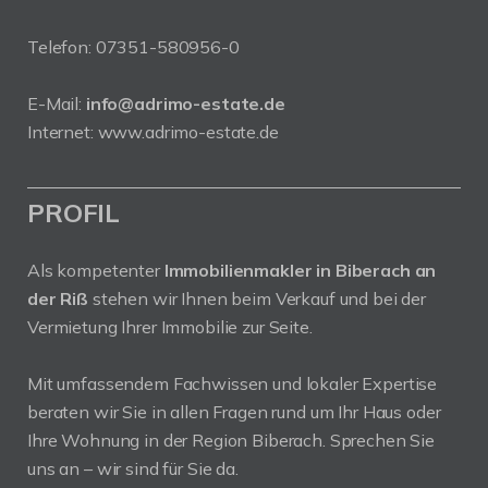
Telefon:
07351-580956-0
E-Mail:
info@adrimo-estate.de
Internet:
www.adrimo-estate.de
PROFIL
Als kompetenter
Immobilienmakler in Biberach an
der Riß
stehen wir Ihnen beim Verkauf und bei der
Vermietung Ihrer Immobilie zur Seite.
Mit umfassendem Fachwissen und lokaler Expertise
beraten wir Sie in allen Fragen rund um Ihr Haus oder
Ihre Wohnung in der Region Biberach. Sprechen Sie
uns an – wir sind für Sie da.