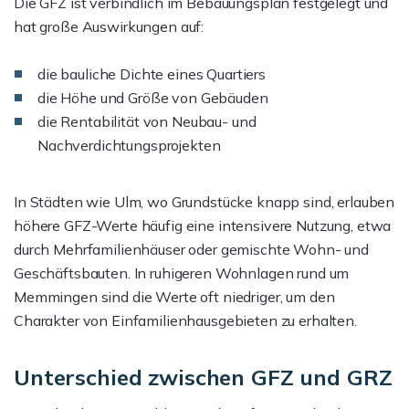
Die GFZ ist verbindlich im Bebauungsplan festgelegt und
hat große Auswirkungen auf:
die bauliche Dichte eines Quartiers
die Höhe und Größe von Gebäuden
die Rentabilität von Neubau- und
Nachverdichtungsprojekten
In Städten wie Ulm, wo Grundstücke knapp sind, erlauben
höhere GFZ-Werte häufig eine intensivere Nutzung, etwa
durch Mehrfamilienhäuser oder gemischte Wohn- und
Geschäftsbauten. In ruhigeren Wohnlagen rund um
Memmingen sind die Werte oft niedriger, um den
Charakter von Einfamilienhausgebieten zu erhalten.
Unterschied zwischen GFZ und GRZ