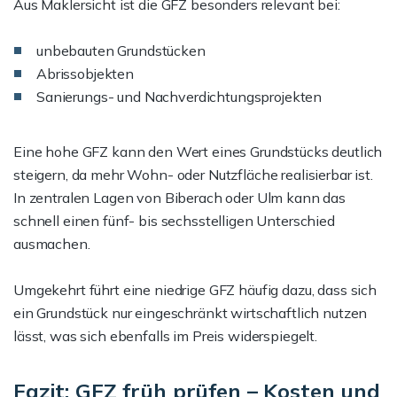
Aus Maklersicht ist die GFZ besonders relevant bei:
unbebauten Grundstücken
Abrissobjekten
Sanierungs- und Nachverdichtungsprojekten
Eine hohe GFZ kann den Wert eines Grundstücks deutlich
steigern, da mehr Wohn- oder Nutzfläche realisierbar ist.
In zentralen Lagen von Biberach oder Ulm kann das
schnell einen fünf- bis sechsstelligen Unterschied
ausmachen.
Umgekehrt führt eine niedrige GFZ häufig dazu, dass sich
ein Grundstück nur eingeschränkt wirtschaftlich nutzen
lässt, was sich ebenfalls im Preis widerspiegelt.
Fazit: GFZ früh prüfen – Kosten und