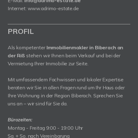
E-Mail:
info@adrimo-estate.de
Internet:
www.adrimo-estate.de
PROFIL
Als kompetenter
Immobilienmakler in Biberach an
der Riß
stehen wir Ihnen beim Verkauf und bei der
Vermietung Ihrer Immobilie zur Seite.
Mit umfassendem Fachwissen und lokaler Expertise
beraten wir Sie in allen Fragen rund um Ihr Haus oder
Ihre Wohnung in der Region Biberach. Sprechen Sie
uns an – wir sind für Sie da.
Bürozeiten:
Montag - Freitag 9:00 - 19:00 Uhr
Sa. + So. nach Vereinbarung