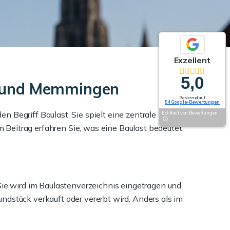
Exzellent
5,0
m und Memmingen
Basierend auf
54 Google-Bewertungen
Begriff Baulast. Sie spielt eine zentrale Rolle im
Echtheit von Bewertungen
Beitrag erfahren Sie, was eine Baulast bedeutet,
Sie wird im Baulastenverzeichnis eingetragen und
dstück verkauft oder vererbt wird. Anders als im