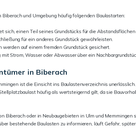
n Biberach und Umgebung häufig folgenden Baulastarten:
t sich, einen Teil seines Grundstücks für die Abstandsfläche
hließung für ein anderes Grundstück gewährleisten.
ben werden auf einem fremden Grundstück gesichert.
g mit Strom, Wasser oder Abwasser über ein Nachbargrundstück
ntümer in Biberach
mingen ist die Einsicht ins Baulastenverzeichnis unerlässli
ellplatzbaulast häufig als wertsteigernd gilt, da sie Bauvorh
n Biberach oder in Neubaugebieten in Ulm und Memmingen spi
 über bestehende Baulasten zu informieren, läuft Gefahr, sp