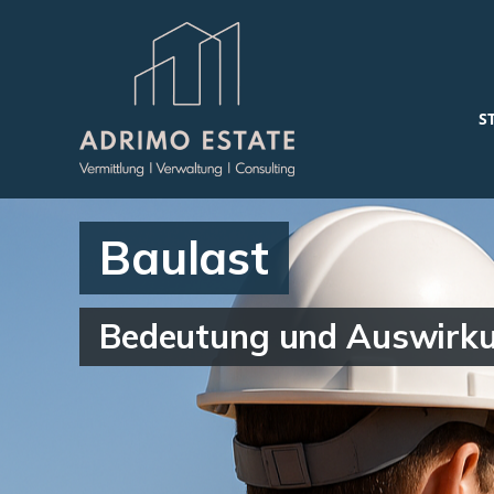
S
Baulast
Bedeutung und Auswirku