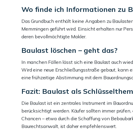
Wo finde ich Informationen zu 
Das Grundbuch enthält keine Angaben zu Baulasten.
Memmingen geführt wird. Einsicht erhalten nur Pers
deren bevollmächtigte Makler.
Baulast löschen – geht das?
In manchen Fällen lässt sich eine Baulast auch wied
Wird eine neue Erschließungsstraße gebaut, kann e
eine frühzeitige Abstimmung mit dem Bauordnungsa
Fazit: Baulast als Schlüsselth
Die Baulast ist ein zentrales Instrument im Bauord
berücksichtigt werden. Käufer sollten immer prüfen
Chancen – etwa durch die Schaffung von Bebaubarke
Baurechtsanwalt, ist daher empfehlenswert.