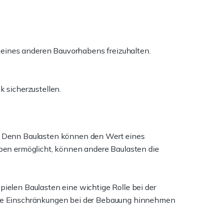
n eines anderen Bauvorhabens freizuhalten.
 sicherzustellen.
ch. Denn Baulasten können den Wert eines
aben ermöglicht, können andere Baulasten die
elen Baulasten eine wichtige Rolle bei der
ätere Einschränkungen bei der Bebauung hinnehmen