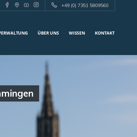
+49 (0) 7351 5809560
VERWALTUNG
ÜBER UNS
WISSEN
KONTAKT
mmingen