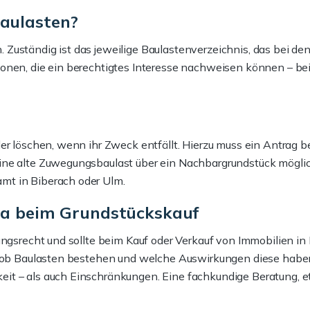
Baulasten?
 Zuständig ist das jeweilige Baulastenverzeichnis, das bei d
onen, die ein berechtigtes Interesse nachweisen können – be
er löschen, wenn ihr Zweck entfällt. Hierzu muss ein Antrag be
ine alte Zuwegungsbaulast über ein Nachbargrundstück möglich
mt in Biberach oder Ulm.
ema beim Grundstückskauf
nungsrecht und sollte beim Kauf oder Verkauf von Immobilien
, ob Baulasten bestehen und welche Auswirkungen diese haben
it – als auch Einschränkungen. Eine fachkundige Beratung, 