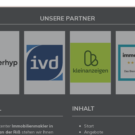
UNSERE PARTNER
L
INHALT
tenter
Immobilienmakler in
Start
an der Riß
stehen wir Ihnen
Angebote