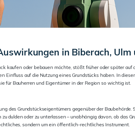
 Auswirkungen in Biberach, Ul
kaufen oder bebauen möchte, stößt früher oder später auf den 
Einfluss auf die Nutzung eines Grundstücks haben. In diesem 
ie für Bauherren und Eigentümer in der Region so wichtig ist.
ichtung des Grundstückseigentümers gegenüber der Baubehörde. 
zu dulden oder zu unterlassen – unabhängig davon, ob das Grun
chtliches, sondern um ein öffentlich-rechtliches Instrument.