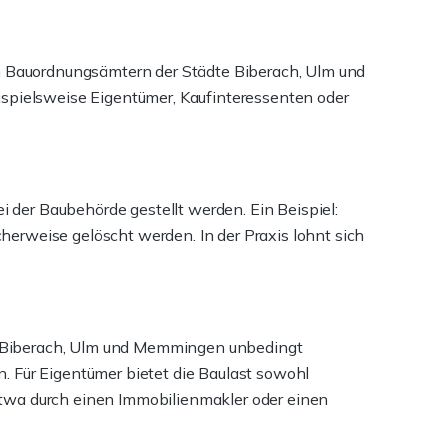
en Bauordnungsämtern der Städte Biberach, Ulm und
ispielsweise Eigentümer, Kaufinteressenten oder
i der Baubehörde gestellt werden. Ein Beispiel:
erweise gelöscht werden. In der Praxis lohnt sich
 in Biberach, Ulm und Memmingen unbedingt
. Für Eigentümer bietet die Baulast sowohl
etwa durch einen Immobilienmakler oder einen