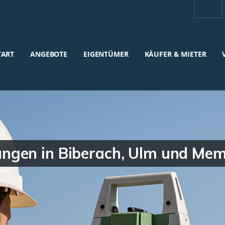
TART
ANGEBOTE
EIGENTÜMER
KÄUFER & MIETER
ngen in Biberach, Ulm und Me