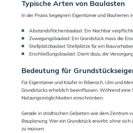
Typische Arten von Baulasten
In der Praxis begegnen Eigentümer und Bauherren i
Abstandsflächenbaulast: Ein Nachbar verpflichte
Zuwegungsbaulast: Ein Grundstück muss die Ersc
Stellplatzbaulast: Stellplätze für ein Bauvorha
Erschließungsbaulast: Dient dazu, die Versorgun
Bedeutung für Grundstückseige
Für Eigentümer und Käufer in Biberach, Ulm und Mem
Grundstücks erheblich beeinflussen. Während eine St
Nutzungsmöglichkeiten einschränken.
Gerade in städtischen Gebieten wie dem Zentrum vo
Bauplanung. Wer ein Grundstück erwirbt, ohne sich
zu müssen.