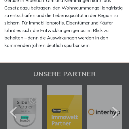
Gerade in Biberach, Ulm und Memmingen kann das
Gesetz dazu beitragen, den Wohnraummangel langfristig
zu entschärfen und die Lebensqualität in der Region zu
sichern. Für Immobilienprofis, Eigentümer und Käufer
lohnt es sich, die Entwicklungen genau im Blick zu
behalten – denn die Auswirkungen werden in den
kommenden Jahren deutlich spürbar sein.
UNSERE PARTNER